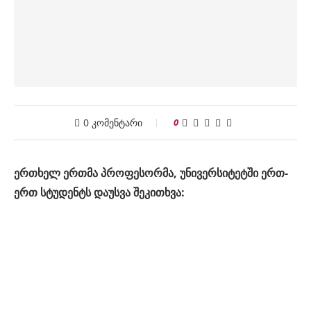
0 კომენტარი
0
ერთხელ ერთმა პროფესორმა, უნივერსიტეტში ერთ-
ერთ სტუდენტს დაუსვა შეკითხვა: