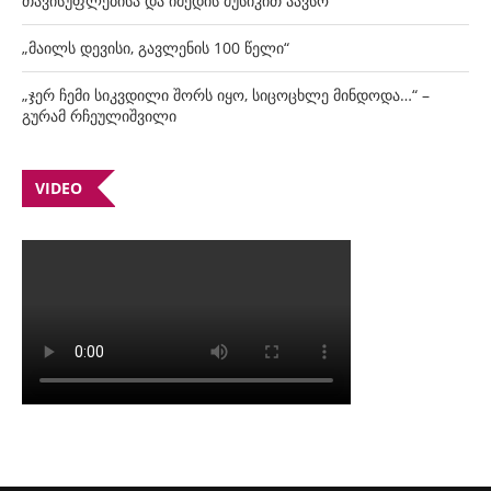
თავისუფლებისა და იმედის მუსიკით აავსო
„მაილს დევისი, გავლენის 100 წელი“
„ჯერ ჩემი სიკვდილი შორს იყო, სიცოცხლე მინდოდა…“ –
გურამ რჩეულიშვილი
VIDEO