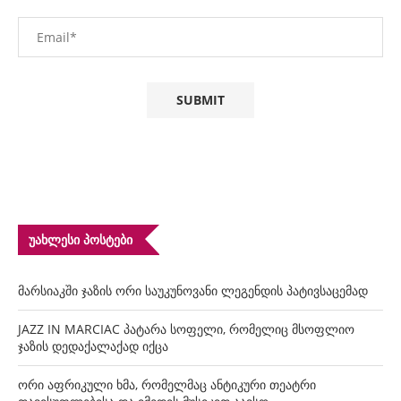
ᲣᲐᲮᲚᲔᲡᲘ ᲞᲝᲡᲢᲔᲑᲘ
მარსიაკში ჯაზის ორი საუკუნოვანი ლეგენდის პატივსაცემად
JAZZ IN MARCIAC პატარა სოფელი, რომელიც მსოფლიო
ჯაზის დედაქალაქად იქცა
ორი აფრიკული ხმა, რომელმაც ანტიკური თეატრი