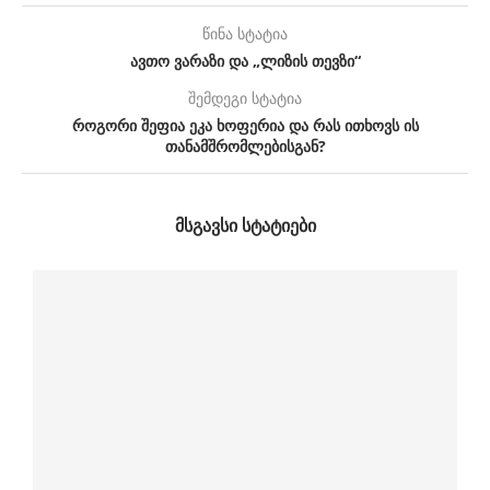
წინა სტატია
ავთო ვარაზი და „ლიზის თევზი“
შემდეგი სტატია
როგორი შეფია ეკა ხოფერია და რას ითხოვს ის
თანამშრომლებისგან?
ᲛᲡᲒᲐᲕᲡᲘ ᲡᲢᲐᲢᲘᲔᲑᲘ