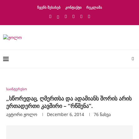
ᲩᲕᲔᲜᲡ ᲨᲔᲡᲐᲮᲔᲑ
ᲙᲝᲜᲢᲐᲥᲢᲘ
ᲠᲔᲙᲚᲐᲛᲐ
საინტერესო
„სწორედაც, ღმერთსა და ადამიანს შორის არის
ერთადერთი კავშირი – “რწმენა”.
ავტორი
Ჟოლო
December 6, 2014
76
ნახვა