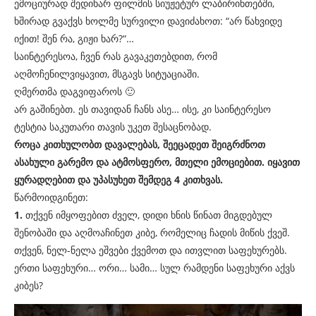
ემოციურად შედიხარ ფილმის სიუჟეტურ ლაბირინთებში,
ხშირად გვაქვს ხოლმე სურვილი დავიძახოთ: “არ წახვიდე
იქით! შენ რა, გიჟი ხარ?“…
საინტერესოა, ჩვენ რას გავაკეთებდით, რომ
აღმოჩენილვიყავით, მსგავს სიტუაციაში.
ღმერთმა დაგვიფაროს 🙂
არ გაშინებთ. ეს თავიდან ჩანს ასე… ისე, კი საინტერესო
ტესტია საკუთარი თავის უკეთ შესაცნობად.
როცა კითხულობთ დავალებას, შეეცადეთ შეიგრძნოთ
ასახული გარემო და ატმოსფერო, მთელი ემოციებით. იყავით
ყურადღებით და უპასუხეთ შემდეგ 4 კითხვას.
წარმოიდგინეთ:
1.
თქვენ იმყოფებით ძველ, დიდი ხნის წინათ მიგდებულ
შენობაში და აღმოაჩინეთ კიბე, რომელიც ჩადის მიწის ქვეშ.
თქვენ, ნელ-ნელა ეშვები ქვემოთ და ითვლით საფეხურებს.
ერთი საფეხური… ორი… სამი… სულ რამდენი საფეხური აქვს
კიბეს?