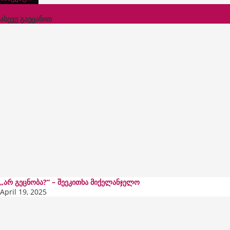
ასევე გაეცანით
x
„არ გეცნობა?“ – შეეკითხა მიქელანჯელო
April 19, 2025