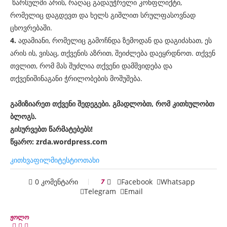
წარსულში არის, რაღაც გადაუჭრელი კონფლიქტი,
რომელიც დაგდევთ და ხელს გიშლით სრულფასოვნად
ცხოვრებაში.
4.
ადამიანი, რომელიც გამოჩნდა ზემოდან და დაგიძახათ, ეს
არის ის, ვისაც, თქვენის აზრით, შეიძლება დაეყრდნოთ. თქვენ
თვლით, რომ მას შუძლია თქვენი დამშვიდება და
თქვენიშინაგანი ჭრილობების მოშუშება.
გამიზიარეთ თქვენი შედეგები. გმადლობთ, რომ კითხულობთ
ბლოგს.
გისურვებთ წარმატებებს!
წყარო: zrda.wordpress.com
კითხვა
ფილმი
ტესტი
ოთახი
0 კომენტარი
7
Facebook
Whatsapp
Telegram
Email
ჟოლო