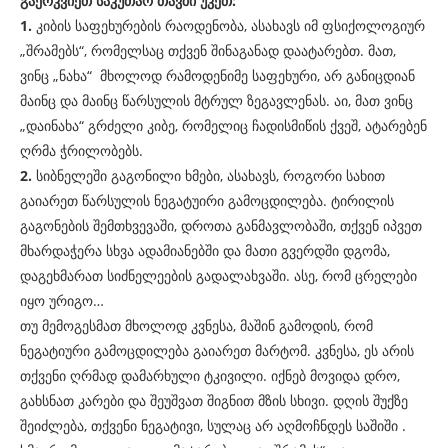
გაერკვიეთ საკუთარ თავში უკეთ:
1.
კიბის საფეხურების რაოდენობა, ასახავს იმ ფსიქოლოგიურ
„შრამებს“, რომელსაც თქვენ შინაგანად დაატარებთ. მათ,
ვინც „ნახა“ მხოლოდ რამოდენიმე საფეხური, არ განიცდიან
მაინც და მაინც წარსულის მტრულ ზეგავლენას. აი, მათ ვინც
„დაინახა“ გრძელი კიბე, რომელიც ჩადისმიწის ქვეშ, ატარებენ
ღრმა ჭრილობებს.
2.
სიბნელეში გაგონილი ხმები, ასახავს, როგორი სახით
გაიარეთ წარსულის ნეგატუირი გამოცდილება. ტირილის
გაგონების შემთხვევაში, დროთა განმავლობაში, თქვენ იპვეთ
მხარდაჭერა სხვა ადამიანებში და მათი გვერდში დგომა,
დაგეხმარათ სიძნელეების გადალახვაში. ასე, რომ ცრელები
იყო ურიგო…
თუ მემოგესმათ მხოლოდ კვნესა, მაშინ გამოდის, რომ
ნეგატიური გამოცდილება გაიარეთ მარტომ. კვნესა, ეს არის
თქვენი ღრმად დამარხული ტკივილი. იქნებ მოვიდა დრო,
გახსნათ კარები და შეუშვათ შიგნით მზის სხივი. დღის შუქზე
შეიძლება, თქვენი ნეგატივი, სულაც არ აღმოჩნდეს საშიში .