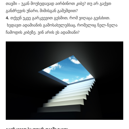
თავში – უკან მოუხედავად აირბინოთ კიბე? თუ არ გაქვთ
განძრევის უნარი, შიშისგან გაშეშდით?
4.
თქვენ უკვე გარკვევით გესმით, რომ ვიღაცა გეძახით.
ხედავთ ადამიანის გამოსახულებსაც, რომელიც ნელ-ნელა
ჩამოდის კიბეზე. ვინ არის ეს ადამიანი?