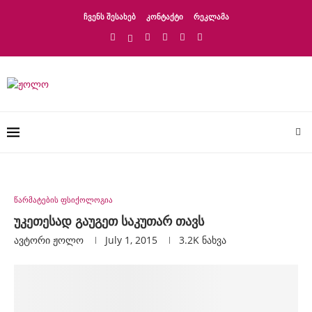
ᲩᲕᲔᲜᲡ ᲨᲔᲡᲐᲮᲔᲑ
ᲙᲝᲜᲢᲐᲥᲢᲘ
ᲠᲔᲙᲚᲐᲛᲐ
წარმატების ფსიქოლოგია
უკეთესად გაუგეთ საკუთარ თავს
ავტორი
Ჟოლო
July 1, 2015
3.2K
ნახვა