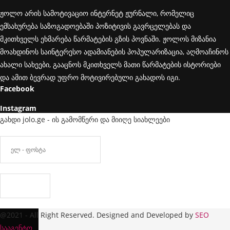
ჟოლო არის სამოტივაციო ინტერნეტ ჟურნალი, რომელიც
ემსახურება საზოგადოებაში პოზიტივის გავრცელებას და
მკითხველს ეხმარება წარმატების გზის პოვნაში. ჟოლოს მიზანია
მოახდინოს საინტერესო ადამიანების პოპულარიზაცია, აღმოაჩინოს
ახალი სახეები, გააცნოს მკითხველს მათი წარმატების ისტორიები
და ამით ბევრად უფრო მოტივირებული გახადოს იგი.
Facebook
Instagram
გახდი jolo.ge - ის გამომწერი და მიიღე სიახლეები
@2021 - All Right Reserved. Designed and Developed by
SEO
სააგენტო