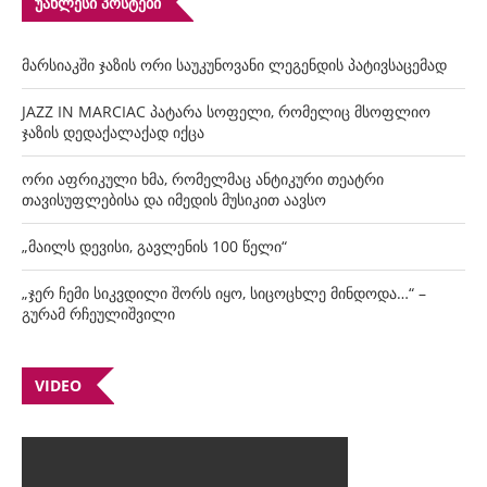
ᲣᲐᲮᲚᲔᲡᲘ ᲞᲝᲡᲢᲔᲑᲘ
მარსიაკში ჯაზის ორი საუკუნოვანი ლეგენდის პატივსაცემად
JAZZ IN MARCIAC პატარა სოფელი, რომელიც მსოფლიო
ჯაზის დედაქალაქად იქცა
ორი აფრიკული ხმა, რომელმაც ანტიკური თეატრი
თავისუფლებისა და იმედის მუსიკით აავსო
„მაილს დევისი, გავლენის 100 წელი“
„ჯერ ჩემი სიკვდილი შორს იყო, სიცოცხლე მინდოდა…“ –
გურამ რჩეულიშვილი
VIDEO