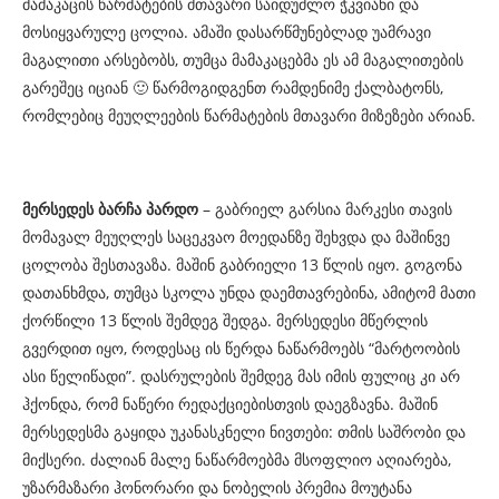
მამაკაცის წარმატების მთავარი საიდუმლო ჭკვიანი და
მოსიყვარულე ცოლია. ამაში დასარწმუნებლად უამრავი
მაგალითი არსებობს, თუმცა მამაკაცებმა ეს ამ მაგალითების
გარეშეც იციან 🙂 წარმოგიდგენთ რამდენიმე ქალბატონს,
რომლებიც მეუღლეების წარმატების მთავარი მიზეზები არიან.
მერსედეს ბარჩა პარდო
– გაბრიელ გარსია მარკესი თავის
მომავალ მეუღლეს საცეკვაო მოედანზე შეხვდა და მაშინვე
ცოლობა შესთავაზა. მაშინ გაბრიელი 13 წლის იყო. გოგონა
დათანხმდა, თუმცა სკოლა უნდა დაემთავრებინა, ამიტომ მათი
ქორწილი 13 წლის შემდეგ შედგა. მერსედესი მწერლის
გვერდით იყო, როდესაც ის წერდა ნაწარმოებს “მარტოობის
ასი წელიწადი”. დასრულების შემდეგ მას იმის ფულიც კი არ
ჰქონდა, რომ ნაწერი რედაქციებისთვის დაეგზავნა. მაშინ
მერსედესმა გაყიდა უკანასკნელი ნივთები: თმის საშრობი და
მიქსერი. ძალიან მალე ნაწარმოებმა მსოფლიო აღიარება,
უზარმაზარი ჰონორარი და ნობელის პრემია მოუტანა