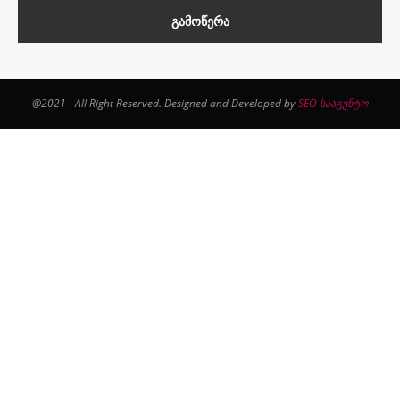
@2021 - All Right Reserved. Designed and Developed by
SEO სააგენტო