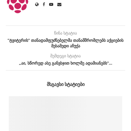
წინა სტატია
”ტვიტერის” თანადამფუძნებელმა თანამშრომლებს აქციების
მესამედი აჩუქა
შემდეგი სტატია
„აი, სწორედ ასე განვსჯით ხოლმე ადამიანებს“…
ᲛᲡᲒᲐᲕᲡᲘ ᲡᲢᲐᲢᲘᲔᲑᲘ