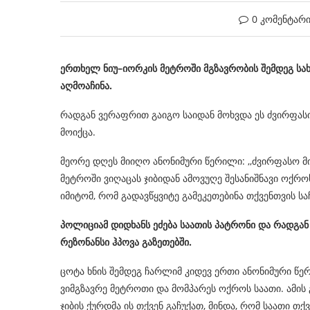
0 კომენტარ
ერთხელ
ნიუ
–
იორკის
მეტროში
მგზავრობის
შემდეგ
სა
აღმოაჩინა
.
რადგან ვერაფრით გაიგო საიდან მოხვდა ეს ძვირფასი 
მოიქცა.
მეორე დღეს მიიღო ანონიმური წერილი: ,,ძვირფასო მ
მეტროში ვიღაცას ჯიბიდან ამოვუღე შესანიშნავი ოქროს
იმიტომ, რომ გადავწყვიტე გამეკეთებინა თქვენთვის სა
პოლიციამ დიდხანს ეძება საათის პატრონი და რადგან 
რეზონანსი ჰპოვა გაზეთებში.
ცოტა ხნის შემდეგ ჩარლიმ კიდევ ერთი ანონიმური წერ
ვიმგზავრე მეტროთი და მომპარეს ოქროს საათი. ამის 
ჯიბის ქურდმა ის თქვენ გაჩუქათ, მინდა, რომ საათი თ