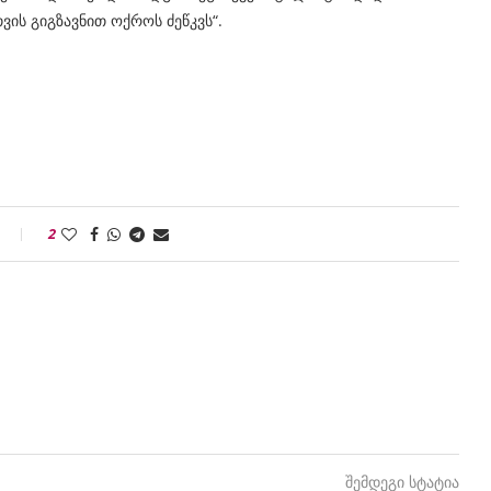
ის გიგზავნით ოქროს ძეწკვს“.
2
შემდეგი სტატია