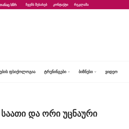
ᲗᲐᲜᲐᲪ ᲡᲬᲠᲐᲤᲐᲓ?“ – ᲤᲡᲘᲥᲝᲚᲝᲒᲘᲡ...
ᲩᲕᲔᲜᲡ ᲨᲔᲡᲐᲮᲔᲑ
ᲙᲝᲜᲢᲐᲥᲢᲘ
ᲠᲔᲙᲚᲐᲛᲐ
ᲢᲔᲑᲘᲡ ᲤᲡᲘᲥᲝᲚᲝᲒᲘᲐ
ᲢᲠᲔᲜᲘᲜᲒᲔᲑᲘ
ᲑᲘᲖᲜᲔᲡᲘ
ᲕᲘᲓᲔᲝ
საათი და ორი უცნაური