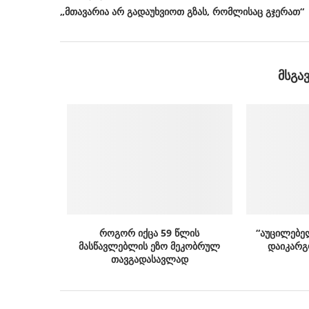
„მთავარია არ გადაუხვიოთ გზას, რომლისაც გჯერათ“
ᲛᲡᲒᲐ
როგორ იქცა 59 წლის
“აუცილებე
მასწავლებლის ეზო მეკობრულ
დაიკარგ
თავგადასავლად