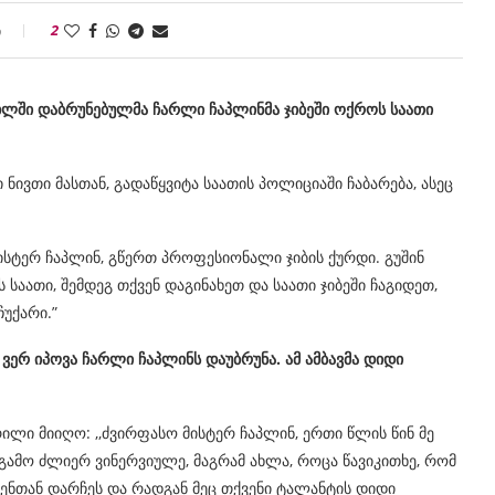
ი
2
ხლში
დაბრუნებულმა
ჩარლი
ჩაპლინმა
ჯიბეში
ოქროს
საათი
ნივთი მასთან, გადაწყვიტა საათის პოლიციაში ჩაბარება, ასეც
ისტერ ჩაპლინ, გწერთ პროფესიონალი ჯიბის ქურდი. გუშინ
 საათი, შემდეგ თქვენ დაგინახეთ და საათი ჯიბეში ჩაგიდეთ,
ჩუქარი.”
ვერ იპოვა ჩარლი ჩაპლინს დაუბრუნა. ამ ამბავმა დიდი
ილი მიიღო: ,,ძვირფასო მისტერ ჩაპლინ, ერთი წლის წინ მე
გამო ძლიერ ვინერვიულე, მაგრამ ახლა, როცა წავიკითხე, რომ
ქვენთან დარჩეს და რადგან მეც თქვენი ტალანტის დიდი