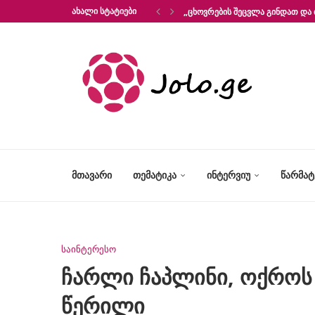
ᲐᲮᲐᲚᲘ ᲡᲢᲐᲢᲘᲔᲑᲘ
„ᲪᲮᲝᲕᲠᲔᲑᲘᲡ ᲨᲔᲪᲕᲚᲐ ᲒᲘᲜᲓᲐᲗ ᲓᲐ 
ᲛᲗᲐᲕᲐᲠᲘ
ᲗᲔᲛᲐᲢᲘᲙᲐ
ᲘᲜᲢᲔᲠᲕᲘᲣ
ᲬᲐᲠᲛᲐ
საინტერესო
ჩარლი ჩაპლინი, ოქროს 
წერილი