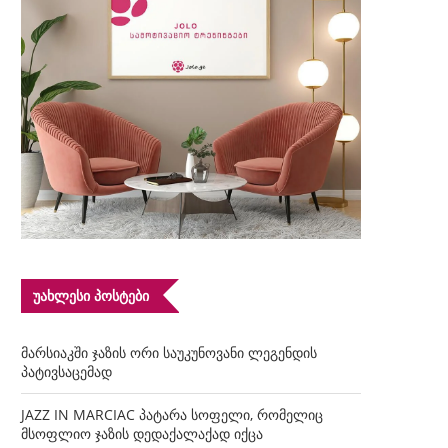
ᲣᲐᲮᲚᲔᲡᲘ ᲞᲝᲡᲢᲔᲑᲘ
მარსიაკში ჯაზის ორი საუკუნოვანი ლეგენდის
პატივსაცემად
JAZZ IN MARCIAC პატარა სოფელი, რომელიც
მსოფლიო ჯაზის დედაქალაქად იქცა