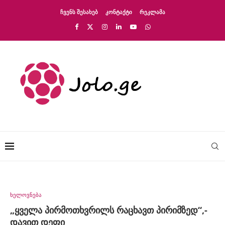
ᲩᲕᲔᲜᲡ ᲨᲔᲡᲐᲮᲔᲑ
ᲙᲝᲜᲢᲐᲥᲢᲘ
ᲠᲔᲙᲚᲐᲛᲐ
ხელოვნება
„ყველა პირმოთხვრილს რაცხავთ პირიმზედ“,-
დავით დეფი