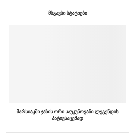
ᲛᲡᲒᲐᲕᲡᲘ ᲡᲢᲐᲢᲘᲔᲑᲘ
მარსიაკში ჯაზის ორი საუკუნოვანი ლეგენდის
პატივსაცემად