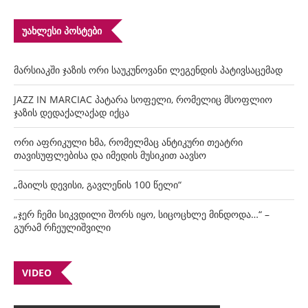
ᲣᲐᲮᲚᲔᲡᲘ ᲞᲝᲡᲢᲔᲑᲘ
მარსიაკში ჯაზის ორი საუკუნოვანი ლეგენდის პატივსაცემად
JAZZ IN MARCIAC პატარა სოფელი, რომელიც მსოფლიო
ჯაზის დედაქალაქად იქცა
ორი აფრიკული ხმა, რომელმაც ანტიკური თეატრი
თავისუფლებისა და იმედის მუსიკით აავსო
„მაილს დევისი, გავლენის 100 წელი“
„ჯერ ჩემი სიკვდილი შორს იყო, სიცოცხლე მინდოდა…“ –
გურამ რჩეულიშვილი
VIDEO