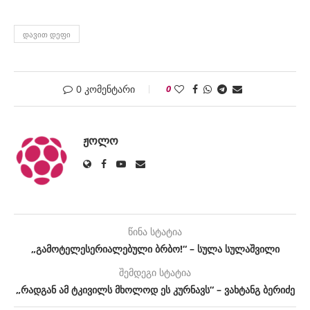
ᲓᲐᲕᲘᲗ ᲓᲔᲤᲘ
0 კომენტარი
0
ᲟᲝᲚᲝ
წინა სტატია
„გამოტელესერიალებული ბრბო!“ – სულა სულაშვილი
შემდეგი სტატია
„რადგან ამ ტკივილს მხოლოდ ეს კურნავს“ – ვახტანგ ბერიძე