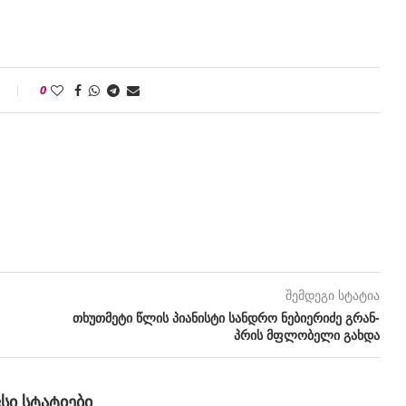
0
შემდეგი სტატია
თხუთმეტი წლის პიანისტი სანდრო ნებიერიძე გრან-
პრის მფლობელი გახდა
ᲕᲡᲘ ᲡᲢᲐᲢᲘᲔᲑᲘ