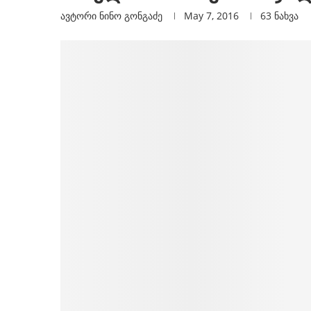
ავტორი
Ნინო Გონგაძე
May 7, 2016
63
ნახვა