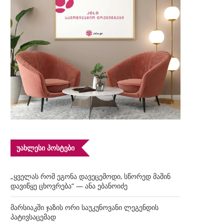
ᲣᲐᲮᲚᲔᲡᲘ ᲞᲝᲡᲢᲔᲑᲘ
„ყველას რომ ეგონა დავეცემოდი, სწორედ მაშინ
დავიწყე ცხოვრება“ — ანა ებანოიძე
მარსიაკში ჯაზის ორი საუკუნოვანი ლეგენდის
პატივსაცემად