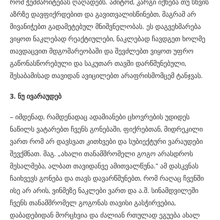
რომ ჭეშმარიტებას ღაღადებს. ამიტომ, კარგი იქნება თუ სხვის
აზრზე დავფიქრდებით და გავითვალისწინებთ, მაგრამ არ
მივანიჭებთ გადამეტებულ მნიშვნელობას. ეს დაგვეხმარება
ვიყოთ ნაკლებად რეაქტიულები, ნაკლებად ჩავდგეთ ხოლმე
თავდაცვით მდგომარეობაში და შევძლებთ ვიყოთ უფრო
გაწონასწორებული და საკუთარ თავში დარწმუნებული,
შესაბამისად თავიდან ავიცილებთ არაფრისმომცემ ტანჯვას.
3. ნუ ივარაუდებ
– იმდენად, რამდენადაც ადამიანები ცხოვრების უდიდეს
ნაწილს ვატარებთ ჩვენს გონებაში, ფიქრებთან, მიდრეკილი
ვართ რომ არ დავსვათ კითხვები და სუბიექტური ვარაუდები
შევქმნათ. მაგ. „ახალი თანამშრომელი გოგო არასდროს
მესალმება, ალბათ თავიდანვე ამითვალწუნა.“ ამ დასკვნას
ჩაიხვევს გონება და თავს დავარწმუნებთ, რომ რაღაც ჩვენში
ისე არ არის, ვინმეზე ნაკლები ვართ და ა.შ. სინამდვილეში
ჩვენს თანამშრომელ გოგონას თავისი გასჭირვებია,
დაბადებიდან მორცხვია და ძალიან რთულად ეგუება ახალ