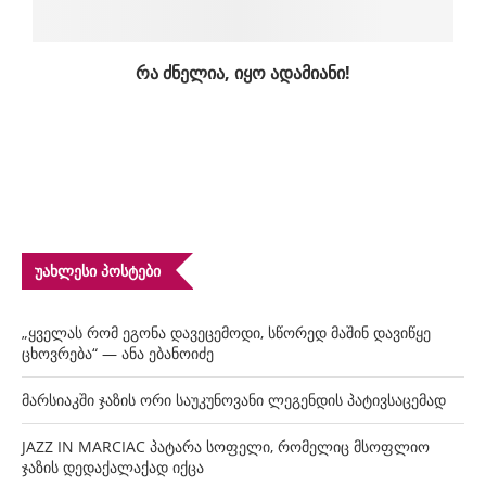
რა ძნელია, იყო ადამიანი!
ᲣᲐᲮᲚᲔᲡᲘ ᲞᲝᲡᲢᲔᲑᲘ
„ყველას რომ ეგონა დავეცემოდი, სწორედ მაშინ დავიწყე
ცხოვრება“ — ანა ებანოიძე
მარსიაკში ჯაზის ორი საუკუნოვანი ლეგენდის პატივსაცემად
JAZZ IN MARCIAC პატარა სოფელი, რომელიც მსოფლიო
ჯაზის დედაქალაქად იქცა