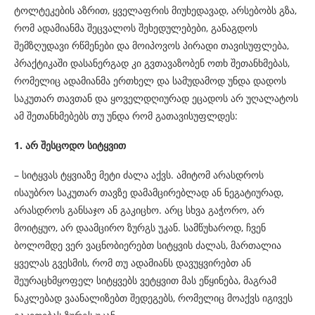
ტოლტეკების აზრით, ყველაფრის მიუხედავად, არსებობს გზა,
რომ ადამიანმა შეცვალოს შეხედულებები, განაგდოს
შემზღუდავი რწმენები და მოიპოვოს პირადი თავისუფლება,
პრაქტიკაში დასანერგად კი გვთავაზობენ ოთხ შეთანხმებას,
რომელიც ადამიანმა ერთხელ და სამუდამოდ უნდა დადოს
საკუთარ თავთან და ყოველდღიურად ეცადოს არ უღალატოს
ამ შეთანხმებებს თუ უნდა რომ გათავისუფლდეს:
1. არ შესცოდო სიტყვით
– სიტყვას ტყვიაზე მეტი ძალა აქვს. ამიტომ არასდროს
ისაუბრო საკუთარ თავზე დამამცირებლად ან ნეგატიურად,
არასდროს განსაჯო ან გაკიცხო. არც სხვა გაჭორო, არ
მოიტყუო, არ დაამცირო ზურგს უკან. სამწუხაროდ, ჩვენ
ბოლომდე ვერ ვაცნობიერებთ სიტყვის ძალას, მართალია
ყველას გვესმის, რომ თუ ადამიანს დავუყვირებთ ან
შეურაცხმყოფელ სიტყვებს ვეტყვით მას ეწყინება, მაგრამ
ნაკლებად ვაანალიზებთ შედეგებს, რომელიც მოაქვს იგივეს