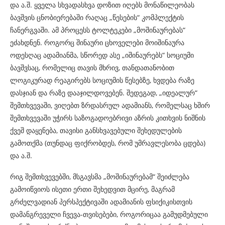
და ა.შ. ყველა სხვადასხვა დოზით იღებს მონაწილეობას
ბავშვის ცნობიერებაში რაღაც „წესების“ კომპლექტის
ჩანერგვაში. ამ პროცესს ტოლტეკები „მოშინაურებას“
ეძახდნენ. როგორც შინაური ცხოველები მოიშინაურა
ოდესღაც ადამიანმა, სწორედ ასე „იშინაურებს“ სოციუმი
ბავშვსაც, რომელიც თავის მხრივ, თანდათანობით
ლოგიკურად რეაგირებს სოციუმის წესებზე, ხვდება რაზე
დასჯიან და რაზე დააჯილდოვებენ. შედეგად, „იდეალურ“
შემთხვევაში, ვიღებთ ზრდასრულ ადამიანს, რომელსაც ხშირ
შემთხვევაში უჭირს საზოგადოებრივი აზრის კითხვის ნიშნის
ქვეშ დაყენება, თავისი განსხვავებული შეხედულების
გამოთქმა (თუნდაც ფიქრობდეს, რომ უმრავლესობა ცდება)
და ა.შ.
რიგ შემთხვევებში, მსგავსმა „მოშინაურებამ“ შეიძლება
გამოიწვიოს ისეთი ერთი შეხედვით მცირე, მაგრამ
გრძელვადიან პერსპექტივაში ადამიანის ფსიქიკისთვის
დამანგრეველი ჩვევა-თვისებები, როგორიცაა გამუდმებული