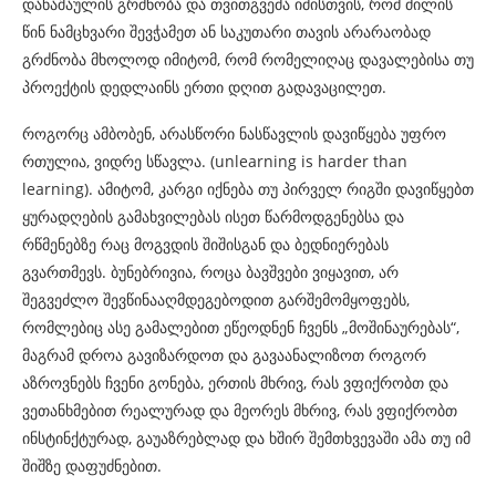
დანაშაულის გრძნობა და თვითგვემა იმისთვის, რომ ძილის
წინ ნამცხვარი შევჭამეთ ან საკუთარი თავის არარაობად
გრძნობა მხოლოდ იმიტომ, რომ რომელიღაც დავალებისა თუ
პროექტის დედლაინს ერთი დღით გადავაცილეთ.
როგორც ამბობენ, არასწორი ნასწავლის დავიწყება უფრო
რთულია, ვიდრე სწავლა. (unlearning is harder than
learning). ამიტომ, კარგი იქნება თუ პირველ რიგში დავიწყებთ
ყურადღების გამახვილებას ისეთ წარმოდგენებსა და
რწმენებზე რაც მოგვდის შიშისგან და ბედნიერებას
გვართმევს. ბუნებრივია, როცა ბავშვები ვიყავით, არ
შეგვეძლო შევწინააღმდეგებოდით გარშემომყოფებს,
რომლებიც ასე გამალებით ეწეოდნენ ჩვენს „მოშინაურებას“,
მაგრამ დროა გავიზარდოთ და გავაანალიზოთ როგორ
აზროვნებს ჩვენი გონება, ერთის მხრივ, რას ვფიქრობთ და
ვეთანხმებით რეალურად და მეორეს მხრივ, რას ვფიქრობთ
ინსტინქტურად, გაუაზრებლად და ხშირ შემთხვევაში ამა თუ იმ
შიშზე დაფუძნებით.