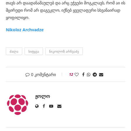
თავს არ დაადანაშაულებ და არც ეჭვები მოგკლავს, რომ აი ის
მცირედი რომ არ დაგეკლო, იქნებ ყველაფერი სხვანაირად
ყოფილიყო.
Nikoloz Archvadze
ᲫᲐᲚᲐ
ᲡᲘᲢᲧᲕᲐ
ᲜᲘᲙᲝᲚᲝᲖ ᲐᲠᲩᲕᲐᲫᲔ
0 კომენტარი
12
ᲟᲝᲚᲝ