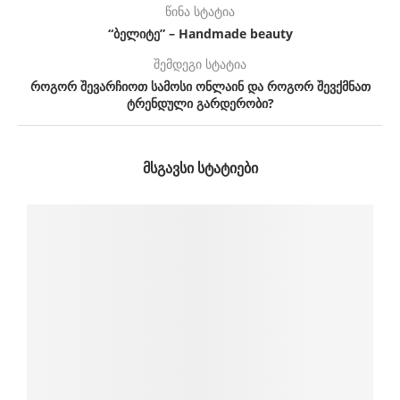
წინა სტატია
“ბელიტე” – Handmade beauty
შემდეგი სტატია
როგორ შევარჩიოთ სამოსი ონლაინ და როგორ შევქმნათ
ტრენდული გარდერობი?
ᲛᲡᲒᲐᲕᲡᲘ ᲡᲢᲐᲢᲘᲔᲑᲘ