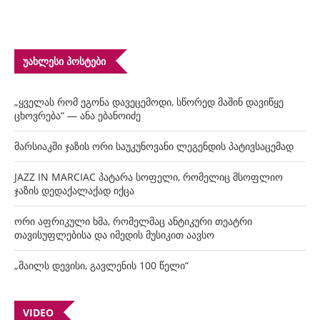
ᲣᲐᲮᲚᲔᲡᲘ ᲞᲝᲡᲢᲔᲑᲘ
„ყველას რომ ეგონა დავეცემოდი, სწორედ მაშინ დავიწყე
ცხოვრება“ — ანა ებანოიძე
მარსიაკში ჯაზის ორი საუკუნოვანი ლეგენდის პატივსაცემად
JAZZ IN MARCIAC პატარა სოფელი, რომელიც მსოფლიო
ჯაზის დედაქალაქად იქცა
ორი აფრიკული ხმა, რომელმაც ანტიკური თეატრი
თავისუფლებისა და იმედის მუსიკით აავსო
„მაილს დევისი, გავლენის 100 წელი“
VIDEO