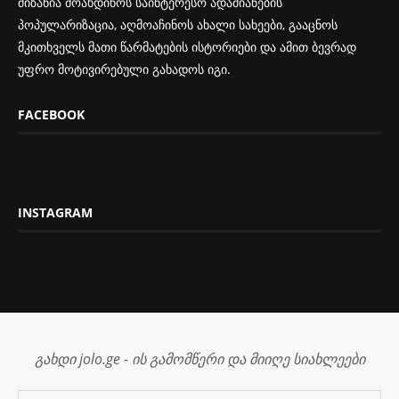
მიზანია მოახდინოს საინტერესო ადამიანების
პოპულარიზაცია, აღმოაჩინოს ახალი სახეები, გააცნოს
მკითხველს მათი წარმატების ისტორიები და ამით ბევრად
უფრო მოტივირებული გახადოს იგი.
FACEBOOK
INSTAGRAM
გახდი jolo.ge - ის გამომწერი და მიიღე სიახლეები