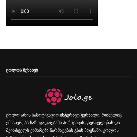
ᲟᲝᲚᲝᲡ ᲨᲔᲡᲐᲮᲔᲑ
ჟოლო არის სამოტივაციო ინტერნეტ ჟურნალი, რომელიც
ემსახურება საზოგადოებაში პოზიტივის გავრცელებას და
მკითხველს ეხმარება წარმატების გზის პოვნაში. ჟოლოს