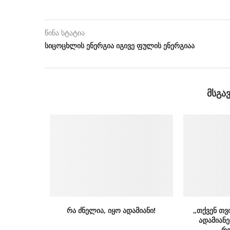
წინა სტატია
სიცოცხლის ენერგია იგივე ფულის ენერგიაა
ᲛᲡᲒᲐ
რა ძნელია, იყო ადამიანი!
„თქვენ თვ
ადამიანე
რო