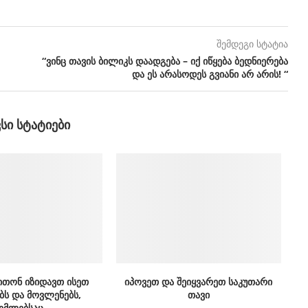
შემდეგი სტატია
“ვინც თავის ბილიკს დაადგება – იქ იწყება ბედნიერება
და ეს არასოდეს გვიანი არ არის! “
ᲕᲡᲘ ᲡᲢᲐᲢᲘᲔᲑᲘ
ითონ იზიდავთ ისეთ
იპოვეთ და შეიყვარეთ საკუთარი
ბს და მოვლენებს,
თავი
მლებსაც...