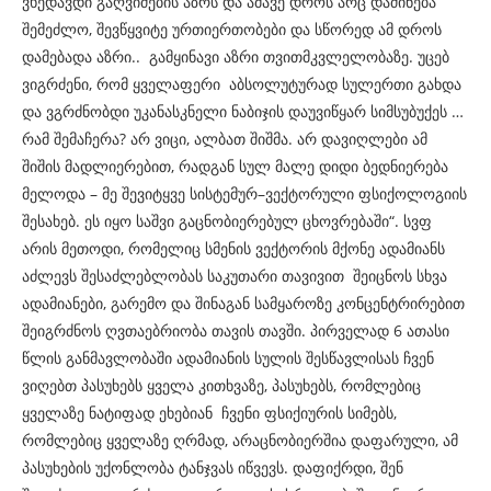
ვხედავდი გაღვიძების აზრს და ამავე დროს არც დაძინება
შემეძლო, შევწყვიტე ურთიერთობები და სწორედ ამ დროს
დამებადა აზრი.. გამყინავი აზრი თვითმკვლელობაზე. უცებ
ვიგრძენი, რომ ყველაფერი აბსოლუტურად სულერთი გახდა
და ვგრძნობდი უკანასკნელი ნაბიჯის დაუვიწყარ სიმსუბუქეს …
რამ შემაჩერა? არ ვიცი, ალბათ შიშმა. არ დავიღლები ამ
შიშის მადლიერებით, რადგან სულ მალე დიდი ბედნიერება
მელოდა – მე შევიტყვე სისტემურ–ვექტორული ფსიქოლოგიის
შესახებ. ეს იყო საშვი გაცნობიერებულ ცხოვრებაში“. სვფ
არის მეთოდი, რომელიც სმენის ვექტორის მქონე ადამიანს
აძლევს შესაძლებლობას საკუთარი თავივით შეიცნოს სხვა
ადამიანები, გარემო და შინაგან სამყაროზე კონცენტრირებით
შეიგრძნოს ღვთაებრიობა თავის თავში. პირველად 6 ათასი
წლის განმავლობაში ადამიანის სულის შესწავლისას ჩვენ
ვიღებთ პასუხებს ყველა კითხვაზე, პასუხებს, რომლებიც
ყველაზე ნატიფად ეხებიან ჩვენი ფსიქიურის სიმებს,
რომლებიც ყველაზე ღრმად, არაცნობიერშია დაფარული, ამ
პასუხების უქონლობა ტანჯვას იწვევს. დაფიქრდი, შენ