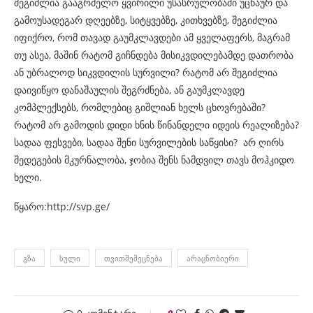
შეგიძლია გააგრძელო ყვირილი უსასრულობაში უცნაურ და
გამოუსადეგარ დღეებზე, სიტყვებზე, კითხვებზე, შეგიძლია
იფიქრო, რომ თავად გაუმკლავდები ამ ყველაფერს, მაგრამ
თუ ასეა, მაშინ რატომ გიჩნდება მისიკვდილებამდე დათრობა
ან უბრალოდ სიკვდილის სურვილი? რატომ არ შეგიძლია
დაივიწყო დანაშაულის შეგრძნება, ან გაუმკლავდე
კომპლექსებს, რომლებიც გიშლიან ხელს ცხოვრებაში?
რატომ არ გამოდის დიდი ხნის წინანდელი იდეის რეალიზება?
სადაა ფესვები, სადაა შენი სურვილების საწყისი? არ ღირს
შედეგების მკურნალობა, ჯობია შენს ნამდვილ თავს მოჰკიდო
ხელი.
წყარო:http://svp.ge/
ᲒᲖᲐ
ᲡᲣᲚᲘ
ᲗᲕᲘᲗᲨᲔᲛᲔᲪᲜᲔᲑᲐ
ᲐᲠᲐᲪᲜᲝᲑᲘᲔᲠᲘ
0