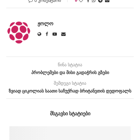
0 კომენტარი
ᲟᲝᲚᲝ
წინა სტატია
პრობლემები და მისი გადაჭრის გზები
შემდეგი სტატია
ზვიად ციკოლიას საათი საჩუქრად ბრიტანეთის დედოფალს
ᲛᲡᲒᲐᲕᲡᲘ ᲡᲢᲐᲢᲘᲔᲑᲘ