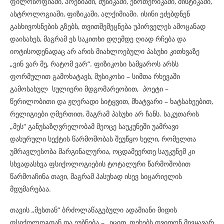
ფილოსოფიაში, პოეზიაში, მუსიკაში, ეზოთერიკაში, მისტიკაში,
ასტროლოგიაში, ფიზიკაში, ალქიმიაში. ისინი ეძებდნენ
გასხივოსნების გზებს, თვითშემეცნება უპირველეს ამოცანად
დაისახეს, მაგრამ ეს საკითხი დღემდე ღიად რჩება და
იოტისოდენადაც არ არის მიახლოებული პასუხი კითხვაზე
„ვინ ვარ მე, რატომ ვარ“. ფიზიკოსი სამყაროს არსს
ფორმულით გამოხატავს, მუსიკოსი – სიმთა რხევაში
გამოსახულ სულიერი მდგომარეობით, პოეტი –
წერილობითი და ჟღერადი სიტყვით, მხატვარი – ხატსახეებით,
რელიგიები ღმერთით, მაგრამ პასუხი არ ჩანს. საკუთარის
„მეს“ განუსაზღვრელობამ მეოცე საუკუნეში უამრავი
დახურული სექტის წარმოშობას შეუწყო ხელი, რომელთა
უმრავლესობა მარგინალურია, ოცდამეერთე საუკუნემ კი
სხვადასხვა ფსიქოლოგიების ტოტალური წარმოშობით
წარმოაჩინა თავი, მაგრამ პასუხად ისევ სიცარიელის
მდუმარებაა.
თავის „მესთან“ ბრძოლაწაგებული ადამიანი მიდის
ფსიქოლოგთან და ეუბნება – „იცით, ფეხებს თვითონ მივყავარ