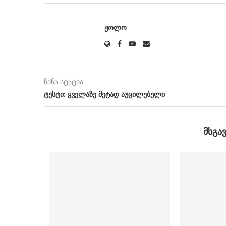
ᲟᲝᲚᲝ
წინა სტატია
ტესტი: ყველაზე მეტად აუცილებელი
ᲛᲡᲒᲐ