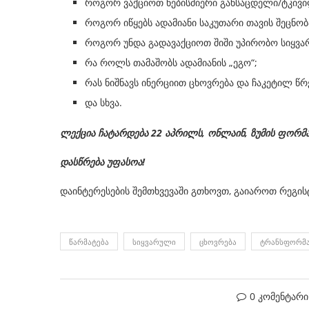
როგორ ვაქციოთ ნებისმიერი განსაცდელი/ტკივი
როგორ იწყებს ადამიანი საკუთარი თავის შეცნობ
როგორ უნდა გადავაქციოთ შიში უპირობო სიყვ
რა როლს თამაშობს ადამიანის „ეგო“;
რას ნიშნავს ინერციით ცხოვრება და ჩაკეტილ წრ
და სხვა.
ლექცია ჩატარდება 22 აპრილს, ონლაინ, ზუმის ფორმ
დასწრება უფასოა!
დაინტერესების შემთხვევაში გთხოვთ, გაიაროთ რეგი
ᲬᲐᲠᲛᲐᲢᲔᲑᲐ
ᲡᲘᲧᲕᲐᲠᲣᲚᲘ
ᲪᲮᲝᲕᲠᲔᲑᲐ
ᲢᲠᲐᲜᲡᲤᲝᲠᲛᲐ
0 კომენტარი