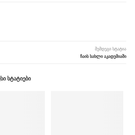
შემდეგი სტატია
ჩაის სახლი აკადემიაში
ᲕᲡᲘ ᲡᲢᲐᲢᲘᲔᲑᲘ