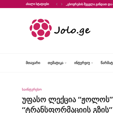
ᲐᲮᲐᲚᲘ ᲡᲢᲐᲢᲘᲔᲑᲘ
„ᲪᲮᲝᲕᲠᲔᲑᲘᲡ ᲨᲔᲪᲕᲚᲐ ᲒᲘᲜᲓᲐᲗ ᲓᲐ 
ᲛᲗᲐᲕᲐᲠᲘ
ᲗᲔᲛᲐᲢᲘᲙᲐ
ᲘᲜᲢᲔᲠᲕᲘᲣ
ᲬᲐᲠᲛᲐ
საინტერესო
უფასო ლექცია “ჟოლოს”
“ტრანსფორმაციის გზის”