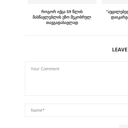
როგორ იქცა 59 წლის
“აუცილებე
მასწავლებლის ეზო მეკობრულ
დაიკარგ
თავგადასავლად
LEAV