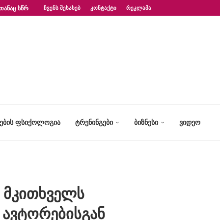
ᲗᲐᲜᲐᲪ ᲡᲬᲠᲐᲤᲐᲓ?“ – ᲤᲡᲘᲥᲝᲚᲝᲒᲘᲡ...
ᲩᲕᲔᲜᲡ ᲨᲔᲡᲐᲮᲔᲑ
ᲙᲝᲜᲢᲐᲥᲢᲘ
ᲠᲔᲙᲚᲐᲛᲐ
ᲢᲔᲑᲘᲡ ᲤᲡᲘᲥᲝᲚᲝᲒᲘᲐ
ᲢᲠᲔᲜᲘᲜᲒᲔᲑᲘ
ᲑᲘᲖᲜᲔᲡᲘ
ᲕᲘᲓᲔᲝ
 მკითხველს
 ავტორებისგან