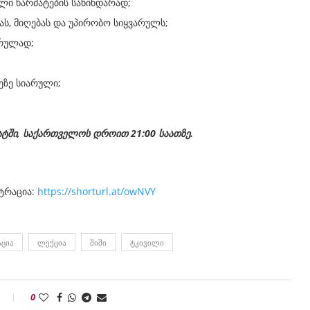
ლი წარმატების საწინდარად;
ას, მიღებას და უპირობო სიყვარულს;
არულად;
ეზე სიარული;
ატში, საქართველოს დროით 21:00 საათზე.
სტრაცია:
https://shorturl.at/owNVY
ᲪᲘᲐ
ᲚᲔᲥᲪᲘᲐ
ᲨᲘᲨᲘ
ᲢᲙᲘᲕᲘᲚᲘ
0