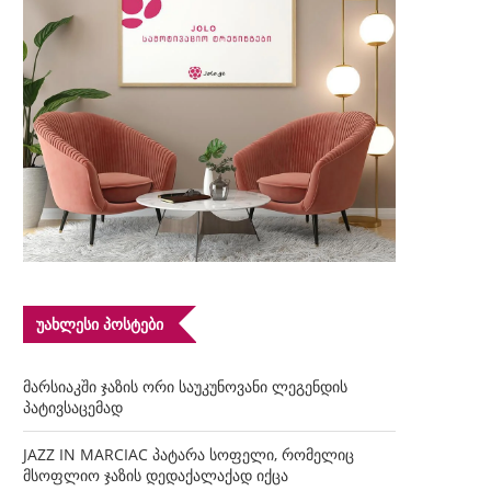
ᲣᲐᲮᲚᲔᲡᲘ ᲞᲝᲡᲢᲔᲑᲘ
მარსიაკში ჯაზის ორი საუკუნოვანი ლეგენდის
პატივსაცემად
JAZZ IN MARCIAC პატარა სოფელი, რომელიც
მსოფლიო ჯაზის დედაქალაქად იქცა