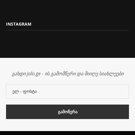
INSTAGRAM
გახდი jolo.ge - ის გამომწერი და მიიღე სიახლეები