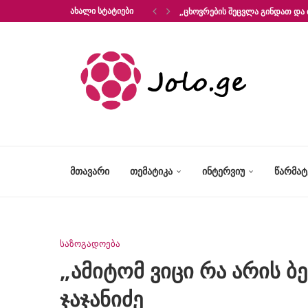
ᲐᲮᲐᲚᲘ ᲡᲢᲐᲢᲘᲔᲑᲘ
„ᲪᲮᲝᲕᲠᲔᲑᲘᲡ ᲨᲔᲪᲕᲚᲐ ᲒᲘᲜᲓᲐᲗ ᲓᲐ 
ᲛᲗᲐᲕᲐᲠᲘ
ᲗᲔᲛᲐᲢᲘᲙᲐ
ᲘᲜᲢᲔᲠᲕᲘᲣ
ᲬᲐᲠᲛᲐ
საზოგადოება
„ამიტომ ვიცი რა არის ბ
ჯაჯანიძე