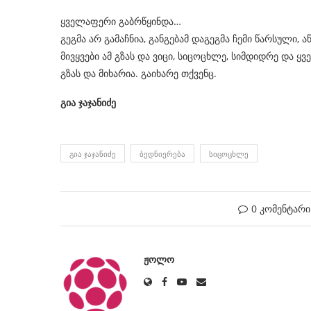
ყველაფერი გაბრწყინდა…
გეგმა არ გამაჩნია, განგებამ დაგეგმა ჩემი წარსული, 
მივყვები ამ გზას და ვიცი, სიცოცხლე, სიმდიდრე და ყ
გზას და მიხარია. გაიხარე თქვენც.
გია ჯაჯანიძე
ᲒᲘᲐ ᲯᲐᲯᲐᲜᲘᲫᲔ
ᲑᲔᲓᲜᲘᲔᲠᲔᲑᲐ
ᲡᲘᲪᲝᲪᲮᲚᲔ
0 კომენტარი
ᲟᲝᲚᲝ