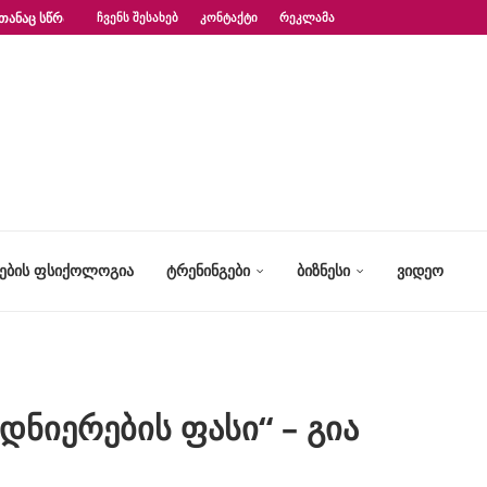
ᲗᲐᲜᲐᲪ ᲡᲬᲠᲐᲤᲐᲓ?“ – ᲤᲡᲘᲥᲝᲚᲝᲒᲘᲡ...
ᲩᲕᲔᲜᲡ ᲨᲔᲡᲐᲮᲔᲑ
ᲙᲝᲜᲢᲐᲥᲢᲘ
ᲠᲔᲙᲚᲐᲛᲐ
ᲢᲔᲑᲘᲡ ᲤᲡᲘᲥᲝᲚᲝᲒᲘᲐ
ᲢᲠᲔᲜᲘᲜᲒᲔᲑᲘ
ᲑᲘᲖᲜᲔᲡᲘ
ᲕᲘᲓᲔᲝ
ედნიერების ფასი“ – გია