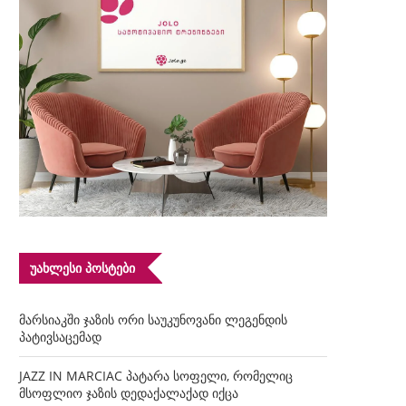
ᲣᲐᲮᲚᲔᲡᲘ ᲞᲝᲡᲢᲔᲑᲘ
მარსიაკში ჯაზის ორი საუკუნოვანი ლეგენდის
პატივსაცემად
JAZZ IN MARCIAC პატარა სოფელი, რომელიც
მსოფლიო ჯაზის დედაქალაქად იქცა