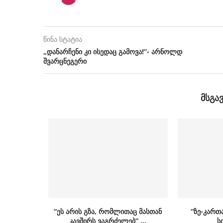
წინა სტატია
„დანარჩენი კი ისედაც გამოვა!”- არნოლდ
შვარცნეგერი
ᲛᲡᲒᲐ
“ეს არის გზა, რომლითაც მასთან
“ზე-კართ
კავშირს ვაგრძელებ” …
ს