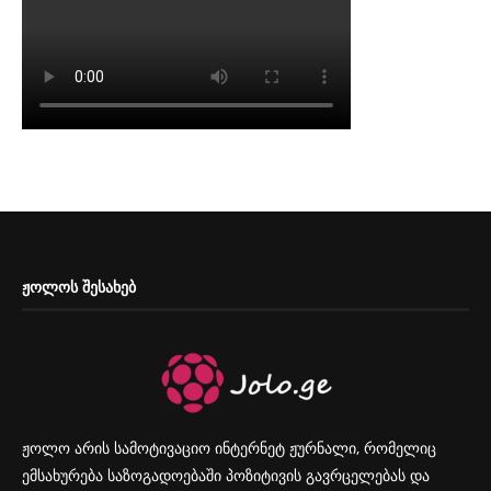
ᲟᲝᲚᲝᲡ ᲨᲔᲡᲐᲮᲔᲑ
ჟოლო არის სამოტივაციო ინტერნეტ ჟურნალი, რომელიც
ემსახურება საზოგადოებაში პოზიტივის გავრცელებას და