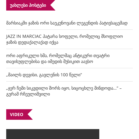
ᲣᲐᲮᲚᲔᲡᲘ ᲞᲝᲡᲢᲔᲑᲘ
მარსიაკში ჯაზის ორი საუკუნოვანი ლეგენდის პატივსაცემად
JAZZ IN MARCIAC პატარა სოფელი, რომელიც მსოფლიო
ჯაზის დედაქალაქად იქცა
ორი აფრიკული ხმა, რომელმაც ანტიკური თეატრი
თავისუფლებისა და იმედის მუსიკით აავსო
„მაილს დევისი, გავლენის 100 წელი“
„ჯერ ჩემი სიკვდილი შორს იყო, სიცოცხლე მინდოდა…“ –
გურამ რჩეულიშვილი
VIDEO