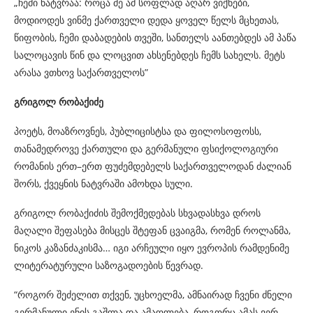
„ჩემი ნატვრაა: როცა მე ამ სოფლად აღარ ვიქნები,
მოდიოდეს ვინმე ქართველი დედა ყოველ წელს მცხეთას,
წიფობის, ჩემი დაბადების თვეში, სანთელს აანთებდეს ამ პაწა
სალოცავის წინ და ლოცვით ახსენებდეს ჩემს სახელს. მეტს
არასა ვთხოვ საქართველოს”
გრიგოლ რობაქიძე
პოეტს, მოაზროვნეს, პუბლიცისტსა და ფილოსოფოსს,
თანამედროვე ქართული და გერმანული ფსიქოლოგიური
რომანის ერთ–ერთ ფუძემდებელს საქართველოდან ძალიან
შორს, ქვეყნის ნატვრაში ამოხდა სული.
გრიგოლ რობაქიძის შემოქმედებას სხვადასხვა დროს
მაღალი შეფასება მისცეს შტეფან ცვაიგმა, რომენ როლანმა,
ნიკოს კაზანძაკისმა… იგი არჩეული იყო ევროპის რამდენიმე
ლიტერატურული საზოგადოების წევრად.
“როგორ შეძელით თქვენ, უცხოელმა, ამნაირად ჩვენი ძნელი
გერმანული ენის გაშლა და ამაღლება, როგორც ამას ვერ