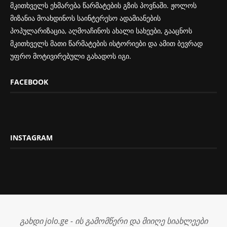
მკითხველს ეხმარება წარმატების გზის პოვნაში. ჟოლოს
მიზანია მოახდინოს საინტერესო ადამიანების
პოპულარიზაცია, აღმოაჩინოს ახალი სახეები, გააცნოს
მკითხველს მათი წარმატების ისტორიები და ამით ბევრად
უფრო მოტივირებული გახადოს იგი.
FACEBOOK
INSTAGRAM
გახდი jolo.ge - ის გამომწერი და მიიღე სიახლეები