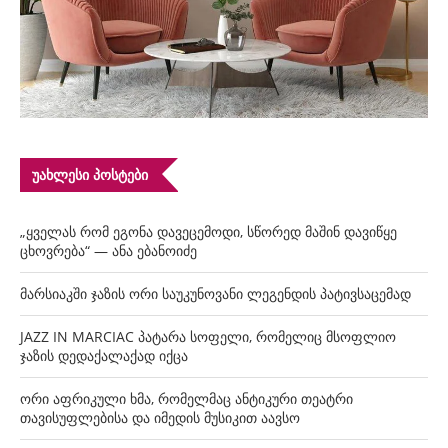
ᲣᲐᲮᲚᲔᲡᲘ ᲞᲝᲡᲢᲔᲑᲘ
„ყველას რომ ეგონა დავეცემოდი, სწორედ მაშინ დავიწყე
ცხოვრება“ — ანა ებანოიძე
მარსიაკში ჯაზის ორი საუკუნოვანი ლეგენდის პატივსაცემად
JAZZ IN MARCIAC პატარა სოფელი, რომელიც მსოფლიო
ჯაზის დედაქალაქად იქცა
ორი აფრიკული ხმა, რომელმაც ანტიკური თეატრი
თავისუფლებისა და იმედის მუსიკით აავსო