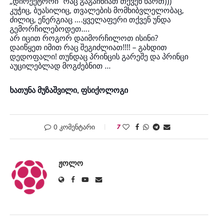
„დირექტორი“ რაც გაგაჩნიათ თქვენ ხართ)))
კუჭიც, ბუასილიც, თვალების მომხიბვლელობაც,
ძილიც, ენერგიაც ….ყველაფერი თქვენ უნდა
გემორჩილებოდეთ….
არ იცით როგორ დაიმორჩილოთ ისინი?
დაიწყეთ იმით რაც შეგიძლიათ!!!! – გახდით
დედოფალი! თუნდაც პრინცის გარეშე და პრინცი
აუცილებლად მოგძებნით …
ხათუნა მუზაშვილი, ფსიქოლოგი
0 კომენტარი
7
ᲟᲝᲚᲝ