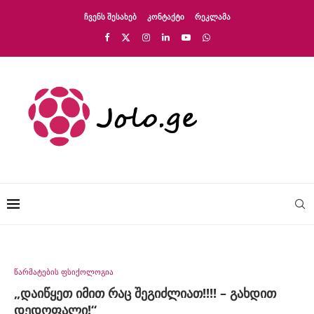
ᲩᲕᲔᲜᲡ ᲨᲔᲡᲐᲮᲔᲑ
ᲙᲝᲜᲢᲐᲥᲢᲘ
ᲠᲔᲙᲚᲐᲛᲐ
წარმატების ფსიქოლოგია
„დაიწყეთ იმით რაც შეგიძლიათ!!!! – გახდით
დედოფალი!“