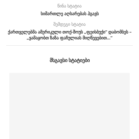
წინა სტატია
სიმართლე აღსარებას ჰგავს
შემდეგი სტატია
ქართველებმა ამერიკული თოქ-შოუს „ფეისბუქი“ დაბომბეს –
„ვამაყობთ ზაზა ფაჩულიას მიღწევებით…“
ᲛᲡᲒᲐᲕᲡᲘ ᲡᲢᲐᲢᲘᲔᲑᲘ