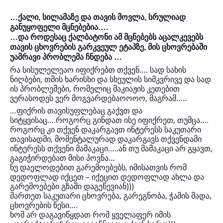
…ქალი, სილამაზე და თავის მოვლა, სრულიად
განუყოფელი მცნებებია….
…და როდესაც ქალბატონი ამ მცნებებს აცალკევებს
თავის ცხოვრების გარკვეულ ეტაპზე, მის ცხოვრებაში
უამრავი პრობლემა ჩნდება …
რა სისულელეაო იფიქრებთ თქვენ…. სად სახის
ნიღბები, თმის ხარისხი და სხეულის სიმკვრივე და სად
ის პრობლემები, რომელიც მაკიაჟის კეთებით
ვერასოდეს ვერ მოგვარდებაოოოო, მაგრამ…..
…ფიქრის თავისუფლებაც გაქვთ და
სიტყვისაც….როგორც გინდათ ისე იფიქრეთ, თუმცა….
როგორც კი თქვენ დაკარგავთ ინტერესს საკუთარი
თავისადმი, მომენტალურად დაკარგავს თქვენდამი
ინტერესს თქვენი მამაკაცი…..ან თუ მამაკაცი არ გყავთ,
გაგიჭირდებათ მისი პოვნა…
ნუ დაელოდებით გარემოებებს, იმისათვის რომ
დედოფლად იქცეთ – იქეცით დედოფლად ახლა და
გარემოებები გზაში დაგეწევიან)))
მართეთ საკუთარი ცხოვრება, გარეგნობა, ჭამის მადა,
ცხოვრების წესი….
ხომ არ დაგავიწყდათ რომ ყველაფერ იმის