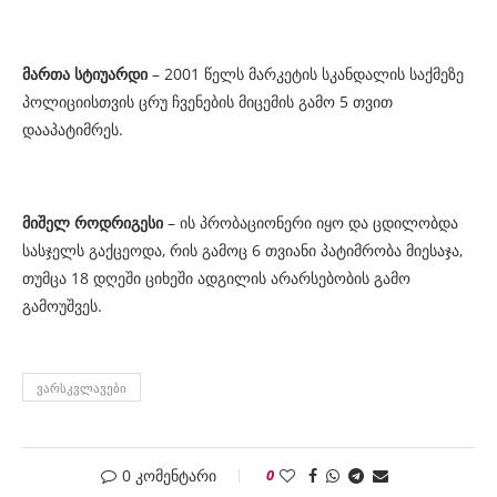
მართა სტიუარდი
– 2001 წელს მარკეტის სკანდალის საქმეზე
პოლიციისთვის ცრუ ჩვენების მიცემის გამო 5 თვით
დააპატიმრეს.
მიშელ როდრიგესი
– ის პრობაციონერი იყო და ცდილობდა
სასჯელს გაქცეოდა, რის გამოც 6 თვიანი პატიმრობა მიესაჯა,
თუმცა 18 დღეში ციხეში ადგილის არარსებობის გამო
გამოუშვეს.
ᲕᲐᲠᲡᲙᲕᲚᲐᲕᲔᲑᲘ
0 კომენტარი
0