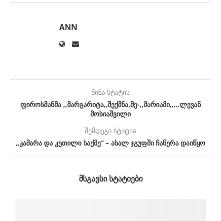
ANN
წინა სტატია
ფიროსმანმა ,,მარგარიტა,,შექმნა,მე-,,მარიამი,,…ლევან
მოსიაშვილი
შემდეგი სტატია
„კამარა და კეთილი საქმე“ – ახალ ჯგუფში ჩაწერა დაიწყო
ᲛᲡᲒᲐᲕᲡᲘ ᲡᲢᲐᲢᲘᲔᲑᲘ