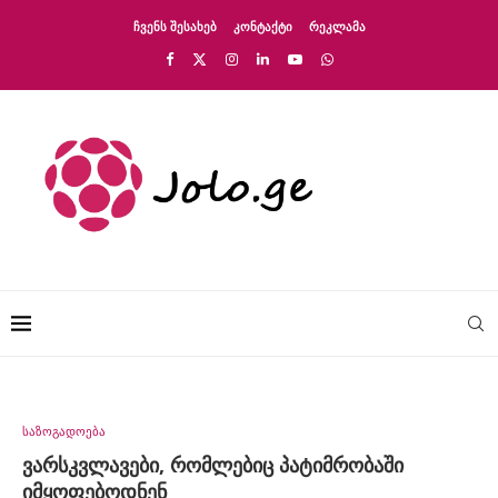
ᲩᲕᲔᲜᲡ ᲨᲔᲡᲐᲮᲔᲑ
ᲙᲝᲜᲢᲐᲥᲢᲘ
ᲠᲔᲙᲚᲐᲛᲐ
საზოგადოება
ვარსკვლავები, რომლებიც პატიმრობაში
იმყოფებოდნენ