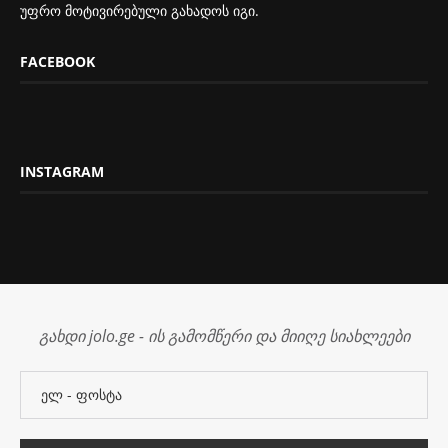
უფრო მოტივირებული გახადოს იგი.
FACEBOOK
INSTAGRAM
გახდი jolo.ge - ის გამომწერი და მიიღე სიახლეები