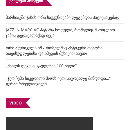
ᲣᲐᲮᲚᲔᲡᲘ ᲞᲝᲡᲢᲔᲑᲘ
მარსიაკში ჯაზის ორი საუკუნოვანი ლეგენდის პატივსაცემად
JAZZ IN MARCIAC პატარა სოფელი, რომელიც მსოფლიო
ჯაზის დედაქალაქად იქცა
ორი აფრიკული ხმა, რომელმაც ანტიკური თეატრი
თავისუფლებისა და იმედის მუსიკით აავსო
„მაილს დევისი, გავლენის 100 წელი“
„ჯერ ჩემი სიკვდილი შორს იყო, სიცოცხლე მინდოდა…“ –
გურამ რჩეულიშვილი
VIDEO