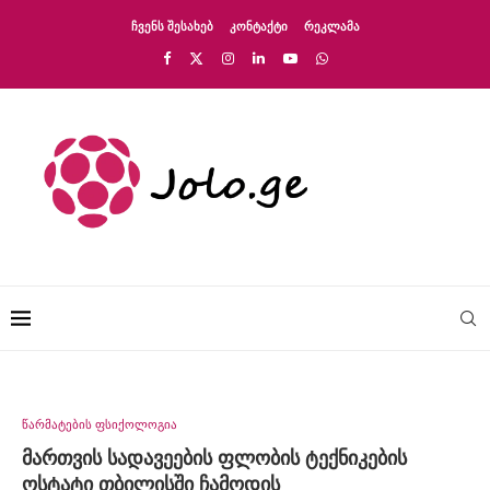
ᲩᲕᲔᲜᲡ ᲨᲔᲡᲐᲮᲔᲑ
ᲙᲝᲜᲢᲐᲥᲢᲘ
ᲠᲔᲙᲚᲐᲛᲐ
წარმატების ფსიქოლოგია
მართვის სადავეების ფლობის ტექნიკების
ოსტატი თბილისში ჩამოდის