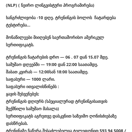
(NLP) (
ნეირო
ლინგვისტური
პროგრამირება
)
ხანგრძლივობა
-10
დღე
.
ტრენინგის
ბოლოს
ჩატარდება
ტესტირება
…
მონაწილეები
მიიღებენ
საერთაშორისო
ამერიკულ
სერთიფიკატს
.
ტრენინგის ჩატარების დრო — 06 . 07 დან 15.07 მდე.
სამუშაო დღეებში — 19:00 დან 22:00 საათამდე.
შაბათ კვირას — 12:00სან 18:00 საათამდე.
საფასური — 1000 ლარი.
საფასური ითვალისწინებს :
ყავის შესვენებეს;
ტრენინგის დღიურს (სპეციალურად ტრენინგისათვის
შექმნილი სამუშაო მასალა)
სერთიფიკატს აგრეთვე დასკვნით საზეიმო ღონისძიებაზე
დასწრებას.
ტრენინგზე ჩაწერა შესაძლებელია ტელეფონით 593 94 5008 /