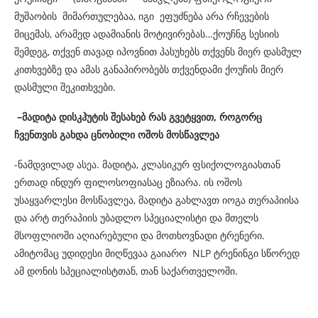
მუშაობის მიმართულებაა, იგი ეფუძნება არა რჩევების
მიცემას, არამედ ადამიანის მოტივირებას…ქოუჩნგ სესიის
შემდეგ, თქვენ თავად იპოვნით პასუხებს თქვენს მიერ დასმულ
კითხვებზე და ამას განაპირობებს თქვენდამი ქოუჩის მიერ
დასმული შეკითხვები.
–
მადიტა
დისკჰუტის
შესახებ
რას
გვეტყვით
,
როგორც
ჩვენთვის
გახდა
ცნობილი
ოშოს
მოსწავლეა
-ნამდვილად ასეა. მადიტა, კლასიკურ ფსიქოლოგიასთან
ერთად ინდურ ფილოსოფიასაც ეზიარა. ის ოშოს
უსაყვარლესი მოსწავლეა, მადიტა გახლავთ იოგა თერაპიისა
და არტ თერაპიის უბადლო სპეციალისტი და მთელს
მსოფლიოში აღიარებული და მოთხოვნადი ტრენერი.
ამიტომაც უდიდესი მიღწევაა გაიარო NLP ტრენინგი სწორედ
ამ დონის სპეციალისტთან, თან საქართველოში.