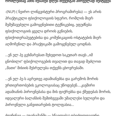
რომლებმაც
ამის
შესახებ
დღეს
თქვენგან
პირველად
შეიტყვეს
-(NLP) ( ნეირო ლინგვისტური პროგრამირება) — ეს არის
პრაქტიკული ფსიქოლოგიის სფერო, რომლის მიერ
შემუშავებული გამოყენებითი ტექნიკებიც, ეფუძნება
ფსიქოლოგიის ყველა დროის გენიების,
ფსიქოთერაპევტებისა და კომუნიკაციის ოსტატების მიერ
აღმოჩენილ და პრაქტიკაში გამოყენებულ ცოდნას.
…ენ ელ პე გეხმარებათ შეხედოთ საკუთარ თავს „იმ
ცნობილი“ ფსიქოლოგების თვალით და თავად შეძლოთ
„მათი“ მისიის შესრულება თქვენს ცხოვრებაში.
…ენ ელ პე-ს აგრეთვე ადამიანებსა და გარემოს შორის
ურთიერთობების ეკოლოგიასაც უწოდებენ….კავშირი
ადამიანის პიროვნებასა და მის ფიქრებსა და ქმედებას შორის,
იდეალური ბალანსის შემთხვევაში უმაღლესი სულიერი და
პიროვნული განვითარების ტოლფასია…
ქოუჩინგი — (თარგმანში — სწავლება) ფსიქოლოგიური