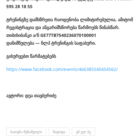
595 28 18 55
ტრენინგზე დამსწრეთა რაოდენობა ლიმიტირებულია, ამიტომ
რეგისტრაცია და ანგარიშსწორება წარმოებს წინასწარ.
თიბისიბანკი ა/ნ GE77TB7540236070100001
დანიშნულება — ნლპ ტრენინგის საფასური.
გისურვებთ წარმატებებს
https://www.facebook.com/events/466385540454562/
ავტორი
:
დეა
თავბერიძე
ᲮᲐᲗᲣᲜᲐ ᲛᲣᲖᲐᲨᲕᲘᲚᲘ
ᲛᲐᲓᲘᲢᲐ
ᲔᲜ ᲔᲚ ᲞᲔ