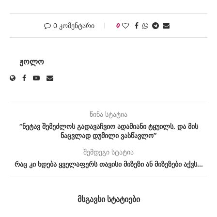
0 კომენტარი
0
ᲟᲝᲚᲝ
წინა სტატია
“ნეტავ შემეძლოს გადავაჩვიო ადამიანი ტყუილს, და მის
ნაცვლად დუმილი ვასწავლო”
შემდეგი სტატია
რაც კი ხდება ყველაფერს თავისი მიზეზი ან მიზეზები აქვს…
ᲛᲡᲒᲐᲕᲡᲘ ᲡᲢᲐᲢᲘᲔᲑᲘ