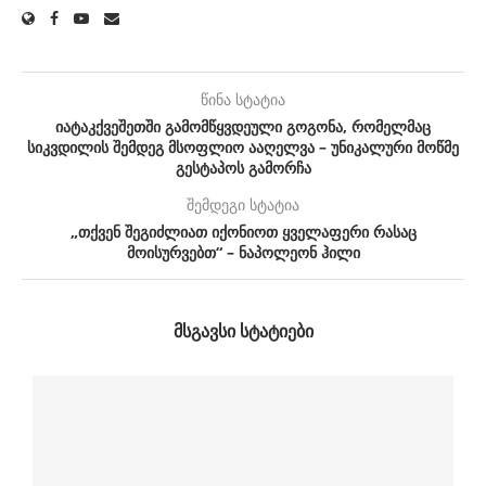
წინა სტატია
იატაკქვეშეთში გამომწყვდეული გოგონა, რომელმაც
სიკვდილის შემდეგ მსოფლიო ააღელვა – უნიკალური მოწმე
გესტაპოს გამორჩა
შემდეგი სტატია
„თქვენ შეგიძლიათ იქონიოთ ყველაფერი რასაც
მოისურვებთ“ – ნაპოლეონ ჰილი
ᲛᲡᲒᲐᲕᲡᲘ ᲡᲢᲐᲢᲘᲔᲑᲘ