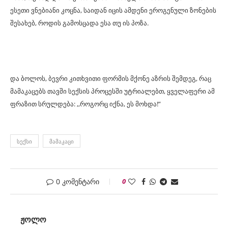
ესეთი ვნებიანი კოცნა, საიდან იცის ამდენი ეროგენული ზონების
შესახებ, როდის გამოსცადა ესა თუ ის პოზა.
და ბოლოს, ბევრი კითხვითი ფორმის მქონე აზრის შემდეგ, რაც
მამაკაცებს თავში სექსის პროცესში უტრიალებთ, ყველაფერი ამ
ფრაზით სრულდება: ,,როგორც იქნა, ეს მოხდა!”
ᲡᲔᲥᲡᲘ
ᲛᲐᲛᲐᲙᲐᲪᲘ
0 კომენტარი
0
ᲟᲝᲚᲝ