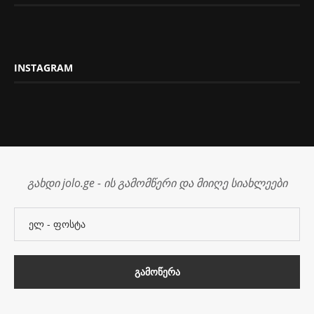
INSTAGRAM
გახდი jolo.ge - ის გამომწერი და მიიღე სიახლეები