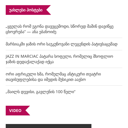
ᲣᲐᲮᲚᲔᲡᲘ ᲞᲝᲡᲢᲔᲑᲘ
„ყველას რომ ეგონა დავეცემოდი, სწორედ მაშინ დავიწყე
ცხოვრება“ — ანა ებანოიძე
მარსიაკში ჯაზის ორი საუკუნოვანი ლეგენდის პატივსაცემად
JAZZ IN MARCIAC პატარა სოფელი, რომელიც მსოფლიო
ჯაზის დედაქალაქად იქცა
ორი აფრიკული ხმა, რომელმაც ანტიკური თეატრი
თავისუფლებისა და იმედის მუსიკით აავსო
„მაილს დევისი, გავლენის 100 წელი“
VIDEO