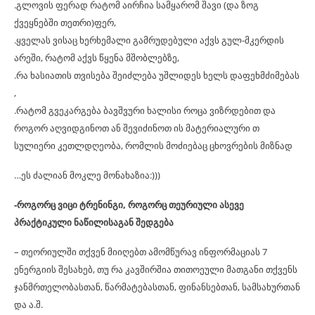
.გლოვის ფერად რატომ აირჩია სამყარომ შავი (და ზოგ
ქვეყნებში თეთრი)ფერ,
.ყველას ვისაც ხერხემალი გამრუდებული აქვს გულ-მკერდის
არეში, რატომ აქვს წყენა მშობლებზე,
.რა ხასიათის თვისება შეიძლება უშლიდეს ხელს დაფეხმძიმებას
,
.რატომ გვეკარგება ბავშვური ხალისი როცა ვიზრდებით და
როგორ აღვიდგინოთ ან შევიძინოთ ის მატერიალური თ
სულიერი კეთლდღეობა, რომლის მოძიებაც ცხოვრების მიზნად
…ეს ძალიან მოკლე მონახაზია:)))
-როგორც ვიცი ტრენინგი, როგორც თეურიული ასევე
პრაქტიკული ნაწილისაგან შედგება
– თეორიულში თქვენ მიიღებთ ამომწურავ ინფორმაციას 7
ენერგიის შესახებ,
თუ რა კავშირშია თითოეული მათგანი თქვენს
ჯანმრთელობასთან, წარმატებასთან, ფინანსებთან, სამსახურთან
და ა.შ.