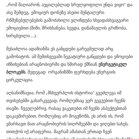
„რომ მაღიარონ, აუცილებლად სრულყოფილი უნდა ვიყო“ და
ასე შემდეგ. ემოციურ დონეზე ასეთი მენტალური
რწმუნებულებების გამოძახილი ვლინდება სხვადასხვაგვარი
ემოციებით (შიში, მრისხანება, სევდა, დანაშაულის გრძნობა,
სირცხვილი….).
შესაძლოა ადამიანმა ეს განცდები გარეგნულად არც
გამოხატოს. ამ შემთხვევაში ნეგატიური განცდები და ემოციები
იწნიხებიან არაცნობიერში და ხშირად ქმნიან
ენერგეტიკულ
ბლოკებს.
შედეგად ორგანიზმში ფერხდება ენერგიის
ცირკულაცია.
აღსანიშნავია, რომ „მსხვერპლის ისტორია“ გვეძლევა იმ
თვისებებში გასარკვევად, რომლებსაც ვერ ვეგუებით ჩვენს
თავში. ჩვეულებრივ, რასაც ვაკეთებთ იმ ჩვენს ასპექტებთან
დაკავშირებით, რომლებიც არ მოგვწონს, ეს არის ის, რომ
ვმარხავთ მათ არაცნობიერის სიღრმეებში და ვიღებთ სახეს,
თითქოს იქ არაფერია. მაგრამ ამასთან ერთად ჩვენ