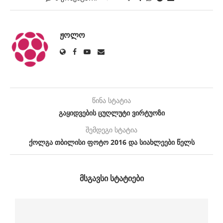
ᲟᲝᲚᲝ
წინა სტატია
გაყიდვების ცუღლუტი ვირტუოზი
შემდეგი სტატია
ქოლგა თბილისი ფოტო 2016 და სიახლეები წელს
ᲛᲡᲒᲐᲕᲡᲘ ᲡᲢᲐᲢᲘᲔᲑᲘ