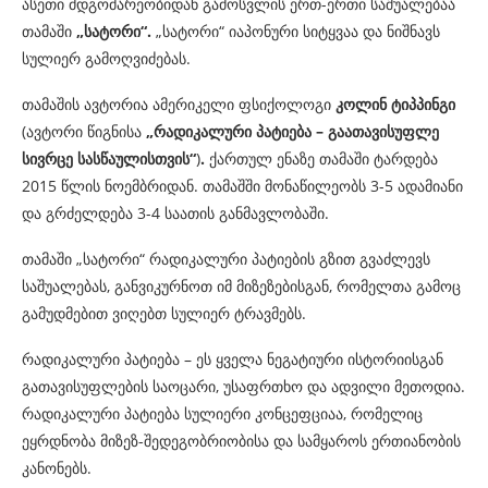
ასეთი მდგომარეობიდან გამოსვლის ერთ-ერთი საშუალებაა
თამაში
„სატორი“.
„სატორი“ იაპონური სიტყვაა და ნიშნავს
სულიერ გამოღვიძებას.
თამაშის ავტორია ამერიკელი ფსიქოლოგი
კოლინ
ტიპპინგი
(ავტორი წიგნისა
„
რადიკალური
პატიება
–
გაათავისუფლე
სივრცე
სასწაულისთვის
“
)
.
ქართულ ენაზე თამაში ტარდება
2015 წლის ნოემბრიდან. თამაშში მონაწილეობს 3-5 ადამიანი
და გრძელდება 3-4 საათის განმავლობაში.
თამაში „სატორი“ რადიკალური პატიების გზით გვაძლევს
საშუალებას, განვიკურნოთ იმ მიზეზებისგან, რომელთა გამოც
გამუდმებით ვიღებთ სულიერ ტრავმებს.
რადიკალური პატიება – ეს ყველა ნეგატიური ისტორიისგან
გათავისუფლების საოცარი, უსაფრთხო და ადვილი მეთოდია.
რადიკალური პატიება სულიერი კონცეფციაა, რომელიც
ეყრდნობა მიზეზ-შედეგობრიობისა და სამყაროს ერთიანობის
კანონებს.