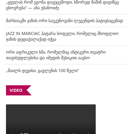
„ყველას რომ ეგონა დავეცემოდი, სწორედ მაშინ დავიწყე
ცხოვრება“ — ანა ებანოიძე
მარსიაკში ჯაზის ორი საუკუნოვანი ლეგენდის პატივსაცემად
JAZZ IN MARCIAC პატარა სოფელი, რომელიც მსოფლიო
ჯაზის დედაქალაქად იქცა
ორი აფრიკული ხმა, რომელმაც ანტიკური თეატრი
თავისუფლებისა და იმედის მუსიკით აავსო
„მაილს დევისი, გავლენის 100 წელი“
VIDEO