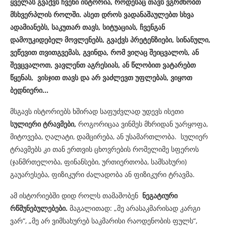
ყველას გვაქვს ჩვენი ისტორია, როდესაც თავს ვგრძნობთ
მსხვერპლის როლში. ასეთ დროს ვადანაშაულებთ სხვა
ადამიანებს, საკუთარ თავს, სიტუაციას, ჩვენგან
დამოუკიდებელ მოვლენებს,
გვაქვს პრეტენზიები, სინანული,
ვეწევით თვითგვემას, გვინდა, რომ ვიღაც შეიცვალოს, ან
შევცვალოთ, ვავლენთ აგრესიას, ან წლობით ვატარებთ
წყენას, ვისჯით თავს და არ ვაძლევთ უფლებას, ვიყოთ
ბედნიერი…
მსგავს ისტორიებს ხშირად საფუძვლად უდევს ისეთი
სულიერი ტრავმები
,
როგორიცაა ვინმეს მხრიდან უარყოფა,
მიტოვება, ღალატი, დამცირება, ან უსამართლობა. სულიერ
ტრავმებს კი თან ერთვის ცხოვრების რომელიმე სფეროს
(ჯანმრთელობა, ფინანსები, ურთიერთობა, სამსახური)
გაუარესება, ფიზიკური ძალადობა ან ფიზიკური ტრავმა.
ამ ისტორიებში დიდ როლს თამაშობენ
ნეგატიური
რწმუნებულებები
.
მაგალითად: „მე არასაკმარისად კარგი
ვარ“, „მე არ ვიმსახურებ საკმარისი რაოდენობის ფულს“,