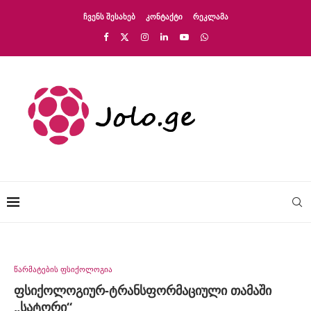
ᲩᲕᲔᲜᲡ ᲨᲔᲡᲐᲮᲔᲑ
ᲙᲝᲜᲢᲐᲥᲢᲘ
ᲠᲔᲙᲚᲐᲛᲐ
წარმატების ფსიქოლოგია
ფსიქოლოგიურ-ტრანსფორმაციული თამაში
„სატორი“