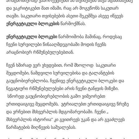
არაცნობიერად ვაპროექციებთ ამ თვისებებს სხვა ადამიანებზე
და ვაკრიტიკებთ მათ იმაში, რაც არ მოგვწონს საკუთარ
თავში. საკუთარი თვისებების ასეთი შეკუმშვა ასევე იწვევს
ენერგეტიკული ბლოკების
წარმოქმნას.
ენერგეტიკული ბლოკები
წარმოიშობა მაშინაც, როდესაც
ჩვენი სურვილები წინააღმდეგობაში მოდის ჩვენს
არაცნობიერ რწმუნებულებებთან.
ჩვენ ხშირად ვერ ვხვდებით, რომ მხოლოდ საკუთარი
შეცდომები, ნამდვილი სურვილებისა და ტალანტების
გაუცნობიერებლობა, ჩვენივე ენერგეტიკული ბლოკები და
ნეგატიური რწმუნებულებები არის ჩვენი ტანჯვის მიზეზი.
სწორედ გაუცნობიერებლობის გამო ვიმეორებთ
ერთიდაიგივე შეცდომებს, ვტრიალებთ ერთიდაიგივე წრეზე
და ვრჩებით მსხვერპლის მდგომარეობაში. ჩვენი „
მსხვერპლის ისტორია“ კი გვითრევს უკან და არ გვაძლევს
წარმატების მიღწევის საშუალებას.