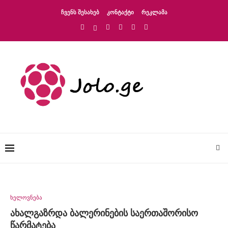
ᲩᲕᲔᲜᲡ ᲨᲔᲡᲐᲮᲔᲑ
ᲙᲝᲜᲢᲐᲥᲢᲘ
ᲠᲔᲙᲚᲐᲛᲐ
ხელოვნება
ახალგაზრდა ბალერინების საერთაშორისო
წარმატება