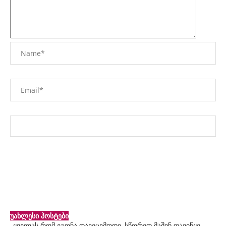
უახლესი პოსტები
„ყველას რომ ეგონა დავეცემოდი, სწორედ მაშინ დავიწყე