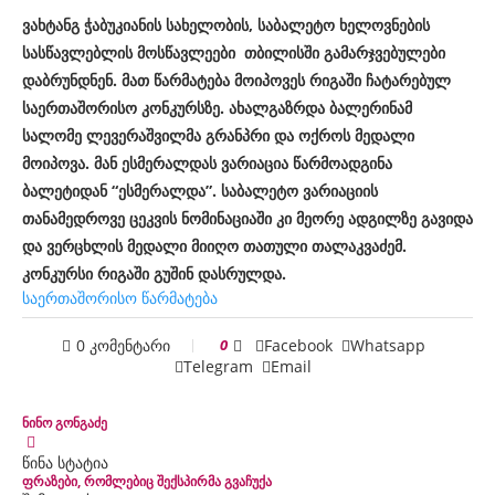
ვახტანგ ჭაბუკიანის სახელობის, საბალეტო ხელოვნების
სასწავლებლის მოსწავლეები თბილისში გამარჯვებულები
დაბრუნდნენ. მათ წარმატება მოიპოვეს რიგაში ჩატარებულ
საერთაშორისო კონკურსზე. ახალგაზრდა ბალერინამ
სალომე ლევერაშვილმა გრანპრი და ოქროს მედალი
მოიპოვა. მან ესმერალდას ვარიაცია წარმოადგინა
ბალეტიდან “ესმერალდა”. საბალეტო ვარიაციის
თანამედროვე ცეკვის ნომინაციაში კი მეორე ადგილზე გავიდა
და ვერცხლის მედალი მიიღო თათული თალაკვაძემ.
კონკურსი რიგაში გუშინ დასრულდა.
საერთაშორისო წარმატება
0 კომენტარი
0
Facebook
Whatsapp
Telegram
Email
ნინო გონგაძე
წინა სტატია
ფრაზები, რომლებიც შექსპირმა გვაჩუქა