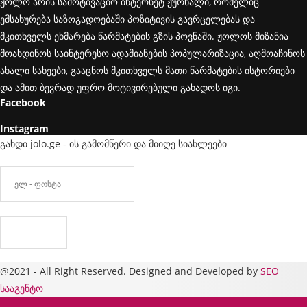
ჟოლო არის სამოტივაციო ინტერნეტ ჟურნალი, რომელიც
ემსახურება საზოგადოებაში პოზიტივის გავრცელებას და
მკითხველს ეხმარება წარმატების გზის პოვნაში. ჟოლოს მიზანია
მოახდინოს საინტერესო ადამიანების პოპულარიზაცია, აღმოაჩინოს
ახალი სახეები, გააცნოს მკითხველს მათი წარმატების ისტორიები
და ამით ბევრად უფრო მოტივირებული გახადოს იგი.
Facebook
Instagram
გახდი jolo.ge - ის გამომწერი და მიიღე სიახლეები
@2021 - All Right Reserved. Designed and Developed by
SEO
სააგენტო