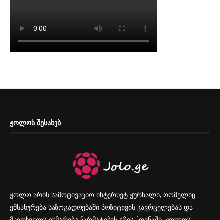
ᲟᲝᲚᲝᲡ ᲨᲔᲡᲐᲮᲔᲑ
ჟოლო არის სამოტივაციო ინტერნეტ ჟურნალი, რომელიც
ემსახურება საზოგადოებაში პოზიტივის გავრცელებას და
მკითხველს ეხმარება წარმატების გზის პოვნაში. ჟოლოს