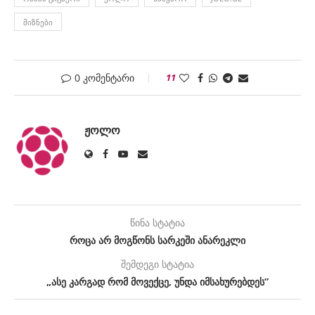
ᲛᲘᲖᲜᲔᲑᲘ
0 კომენტარი
11
ᲟᲝᲚᲝ
წინა სტატია
როცა არ მოგწონს სარკეში ანარეკლი
შემდეგი სტატია
„ასე კარგად რომ მოვექცე, უნდა იმსახურებდეს”