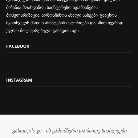
მიზანია მოახდინოს საინტერესო ადამიანების
პოპულარიზაცია, აღმოაჩინოს ახალი სახეები, გააცნოს
მკითხველს მათი წარმატების ისტორიები და ამით ბევრად
უფრო მოტივირებული გახადოს იგი.
FACEBOOK
INSTAGRAM
გახდი jolo.ge - ის გამომწერი და მიიღე სიახლეები