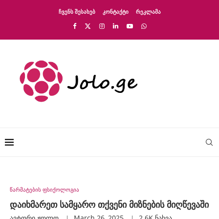
ᲩᲕᲔᲜᲡ ᲨᲔᲡᲐᲮᲔᲑ
ᲙᲝᲜᲢᲐᲥᲢᲘ
ᲠᲔᲙᲚᲐᲛᲐ
წარმატების ფსიქოლოგია
დაიხმარეთ სამყარო თქვენი მიზნების მიღწევაში
ავტორი
Ჟოლო
March 26, 2025
2.6K
ნახვა