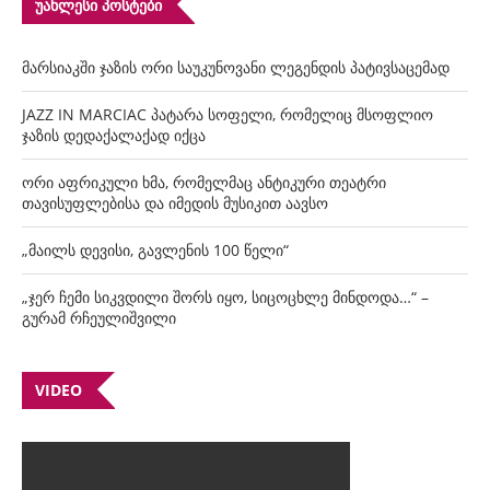
ᲣᲐᲮᲚᲔᲡᲘ ᲞᲝᲡᲢᲔᲑᲘ
მარსიაკში ჯაზის ორი საუკუნოვანი ლეგენდის პატივსაცემად
JAZZ IN MARCIAC პატარა სოფელი, რომელიც მსოფლიო
ჯაზის დედაქალაქად იქცა
ორი აფრიკული ხმა, რომელმაც ანტიკური თეატრი
თავისუფლებისა და იმედის მუსიკით აავსო
„მაილს დევისი, გავლენის 100 წელი“
„ჯერ ჩემი სიკვდილი შორს იყო, სიცოცხლე მინდოდა…“ –
გურამ რჩეულიშვილი
VIDEO