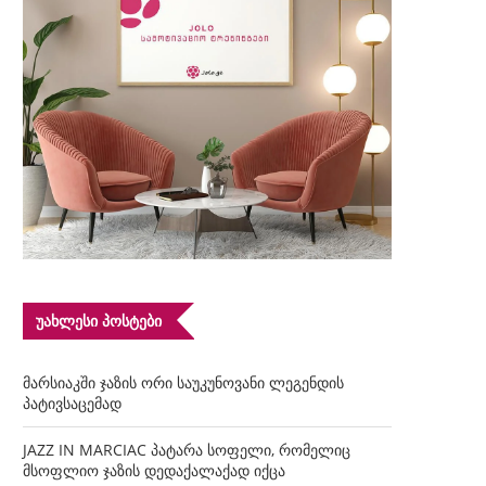
ᲣᲐᲮᲚᲔᲡᲘ ᲞᲝᲡᲢᲔᲑᲘ
მარსიაკში ჯაზის ორი საუკუნოვანი ლეგენდის
პატივსაცემად
JAZZ IN MARCIAC პატარა სოფელი, რომელიც
მსოფლიო ჯაზის დედაქალაქად იქცა