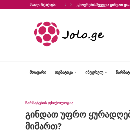
ᲐᲮᲐᲚᲘ ᲡᲢᲐᲢᲘᲔᲑᲘ
„ᲪᲮᲝᲕᲠᲔᲑᲘᲡ ᲨᲔᲪᲕᲚᲐ ᲒᲘᲜᲓᲐᲗ ᲓᲐ 
ᲛᲗᲐᲕᲐᲠᲘ
ᲗᲔᲛᲐᲢᲘᲙᲐ
ᲘᲜᲢᲔᲠᲕᲘᲣ
ᲬᲐᲠᲛᲐ
წარმატების ფსიქოლოგია
გინდათ უფრო ყურადღები
მიმართ?