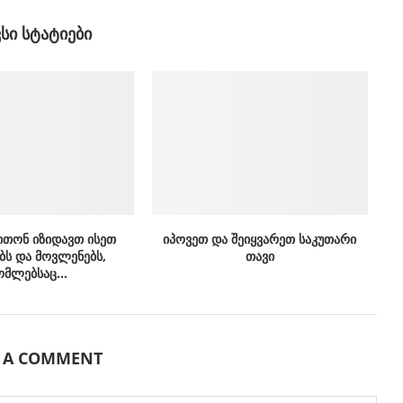
ᲕᲡᲘ ᲡᲢᲐᲢᲘᲔᲑᲘ
ითონ იზიდავთ ისეთ
იპოვეთ და შეიყვარეთ საკუთარი
ბს და მოვლენებს,
თავი
მლებსაც...
E A COMMENT