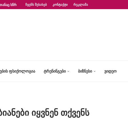
ᲗᲐᲜᲐᲪ ᲡᲬᲠᲐᲤᲐᲓ?“ – ᲤᲡᲘᲥᲝᲚᲝᲒᲘᲡ...
ᲩᲕᲔᲜᲡ ᲨᲔᲡᲐᲮᲔᲑ
ᲙᲝᲜᲢᲐᲥᲢᲘ
ᲠᲔᲙᲚᲐᲛᲐ
ᲢᲔᲑᲘᲡ ᲤᲡᲘᲥᲝᲚᲝᲒᲘᲐ
ᲢᲠᲔᲜᲘᲜᲒᲔᲑᲘ
ᲑᲘᲖᲜᲔᲡᲘ
ᲕᲘᲓᲔᲝ
ანები იყვნენ თქვენს