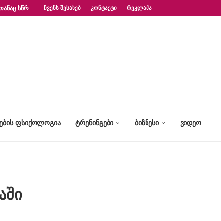
ᲗᲐᲜᲐᲪ ᲡᲬᲠᲐᲤᲐᲓ?“ – ᲤᲡᲘᲥᲝᲚᲝᲒᲘᲡ...
ᲩᲕᲔᲜᲡ ᲨᲔᲡᲐᲮᲔᲑ
ᲙᲝᲜᲢᲐᲥᲢᲘ
ᲠᲔᲙᲚᲐᲛᲐ
ᲢᲔᲑᲘᲡ ᲤᲡᲘᲥᲝᲚᲝᲒᲘᲐ
ᲢᲠᲔᲜᲘᲜᲒᲔᲑᲘ
ᲑᲘᲖᲜᲔᲡᲘ
ᲕᲘᲓᲔᲝ
აში