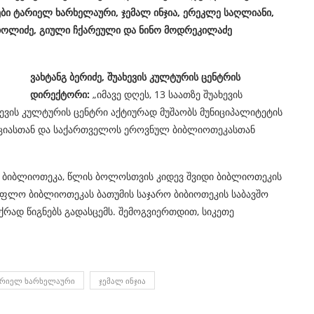
 ტარიელ ხარხელაური, ჯემალ ინჯია, ერეკლე საღლიანი,
ი დოლიძე, გიული ჩქარეული და ნინო მოდრეკილაძე
ვახტანგ ბერიძე, შუახევის კულტურის ცენტრის
დირექტორი:
„იმავე დღეს, 13 საათზე შუახევის
ხევის კულტურის ცენტრი აქტიურად მუშაობს მუნიციპალიტეტის
აციასთან და საქართველოს ეროვნულ ბიბლიოთეკასთან
 ბიბლიოთეკა, წლის ბოლოსთვის კიდევ შვიდი ბიბლიოთეკის
სოფლო ბიბლიოთეკას ბათუმის საჯარო ბიბიოთეკის საბავშო
რად წიგნებს გადასცემს. შემოგვიერთდით, სიკეთე
ᲐᲠᲘᲔᲚ ᲮᲐᲠᲮᲔᲚᲐᲣᲠᲘ
ᲯᲔᲛᲐᲚ ᲘᲜᲯᲘᲐ