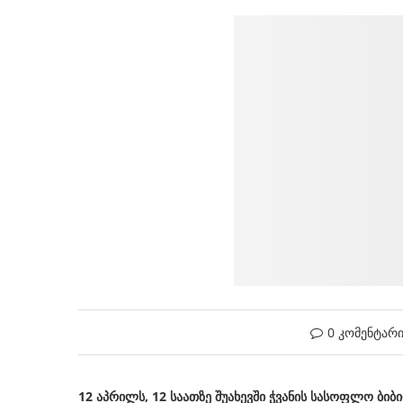
0 კომენტარ
12 აპრილს, 12 საათზე შუახევში ჭვანის სასოფლო ბიბ