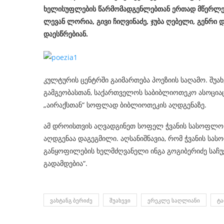
ხელისუფლების წარმომადგენლებთან ერთად მწერლები
ლევან ლორია, გივი ჩიღვინაძე, ჯუბა ღებელი, გენრ
დაესწრებიან.
კულტურის ცენტრში გაიმართება პოეზიის საღამო. შუა
გამგეობასთან, საქართველოს საბიბლიოთეკო ასოცი
„აირაქსთან“ სოფლად ბიბლიოთეკის აღდგენაზე.
ამ დროისთვის აღვადგინეთ სოფელ ჭვანის სასოფლო
აღდგენაა დაგეგმილი. აღსანიშნავია, რომ ჭვანის სა
განყოფილების ხელმძღვანელი ინგა გოგიბერიძე საჩუქ
გადამდებია“.
ᲕᲐᲮᲢᲐᲜᲒ ᲑᲔᲠᲘᲫᲔ
ᲨᲣᲐᲮᲔᲕᲘ
ᲔᲠᲔᲙᲚᲔ ᲡᲐᲦᲚᲘᲐᲜᲘ
Ტ