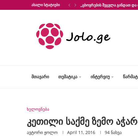
ᲐᲮᲐᲚᲘ ᲡᲢᲐᲢᲘᲔᲑᲘ
„ᲪᲮᲝᲕᲠᲔᲑᲘᲡ ᲨᲔᲪᲕᲚᲐ ᲒᲘᲜᲓᲐᲗ ᲓᲐ 
ᲛᲗᲐᲕᲐᲠᲘ
ᲗᲔᲛᲐᲢᲘᲙᲐ
ᲘᲜᲢᲔᲠᲕᲘᲣ
ᲬᲐᲠᲛᲐ
ხელოვნება
კეთილი საქმე ზემო აჭარ
ავტორი
Ჟოლო
April 11, 2016
94
ნახვა