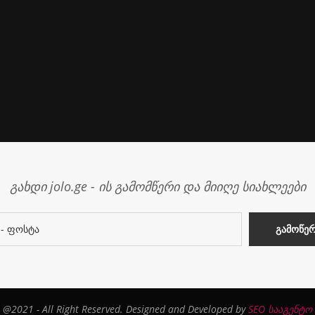
გახდი jolo.ge - ის გამომწერი და მიიღე სიახლეები
@2021 - All Right Reserved. Designed and Developed by
SEO სააგენტო