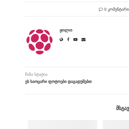
0 კომენტარი
ᲟᲝᲚᲝ
წინა სტატია
ეს საოცარი ფოტოები დაგადუმებთ
ᲛᲡᲒᲐ