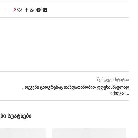
0
შემდეგი სტატია
„თქვენი ცხოვრებაც თანდათანობით დღესასწაულად
იქცევა“…
ᲕᲡᲘ ᲡᲢᲐᲢᲘᲔᲑᲘ