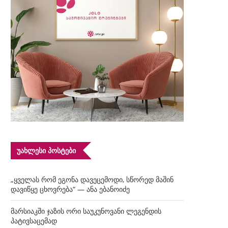
ᲣᲐᲮᲚᲔᲡᲘ ᲞᲝᲡᲢᲔᲑᲘ
„ყველას რომ ეგონა დავეცემოდი, სწორედ მაშინ
დავიწყე ცხოვრება“ — ანა ებანოიძე
მარსიაკში ჯაზის ორი საუკუნოვანი ლეგენდის
პატივსაცემად