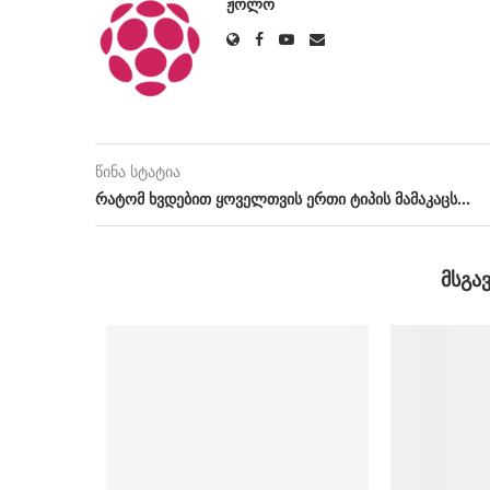
ᲟᲝᲚᲝ
წინა სტატია
რატომ ხვდებით ყოველთვის ერთი ტიპის მამაკაცს…
ᲛᲡᲒᲐ