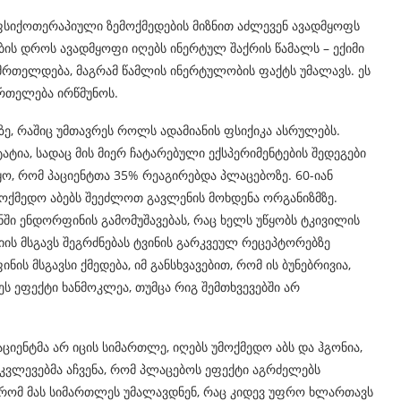
სიქოთერაპიული ზემოქმედების მიზნით აძლევენ ავადმყოფს
ს დროს ავადმყოფი იღებს ინერტულ შაქრის წამალს – ექიმი
ანმრთელდება, მაგრამ წამლის ინერტულობის ფაქტს უმალავს. ეს
მრთელება ირწმუნოს.
, რაშიც უმთავრეს როლს ადამიანის ფსიქიკა ასრულებს.
ატია, სადაც მის მიერ ჩატარებული ექსპერიმენტების შედეგები
იყო, რომ პაციენტთა 35% რეაგირებდა პლაცებოზე. 60-იან
მოქმედო აბებს შეეძლოთ გავლენის მოხდენა ორგანიზმზე.
ნში ენდორფინის გამომუშავებას, რაც ხელს უწყობს ტკივილის
რიის მსგავს შეგრძნებას ტვინის გარკვეულ რეცეპტორებზე
ის მსგავსი ქმედება, იმ განსხვავებით, რომ ის ბუნებრივია,
ეს ეფექტი ხანმოკლეა, თუმცა რიგ შემთხვევებში არ
იენტმა არ იცის სიმართლე, იღებს უმოქმედო აბს და ჰგონია,
კვლევებმა აჩვენა, რომ პლაცებოს ეფექტი აგრძელებს
ს, რომ მას სიმართლეს უმალავდნენ, რაც კიდევ უფრო ხლართავს