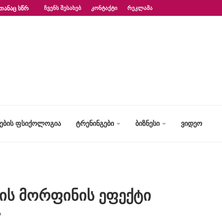
ᲗᲐᲜᲐᲪ ᲡᲬᲠᲐᲤᲐᲓ?“ – ᲤᲡᲘᲥᲝᲚᲝᲒᲘᲡ...
ᲩᲕᲔᲜᲡ ᲨᲔᲡᲐᲮᲔᲑ
ᲙᲝᲜᲢᲐᲥᲢᲘ
ᲠᲔᲙᲚᲐᲛᲐ
ᲢᲔᲑᲘᲡ ᲤᲡᲘᲥᲝᲚᲝᲒᲘᲐ
ᲢᲠᲔᲜᲘᲜᲒᲔᲑᲘ
ᲑᲘᲖᲜᲔᲡᲘ
ᲕᲘᲓᲔᲝ
ის მორფინის ეფექტი
ა