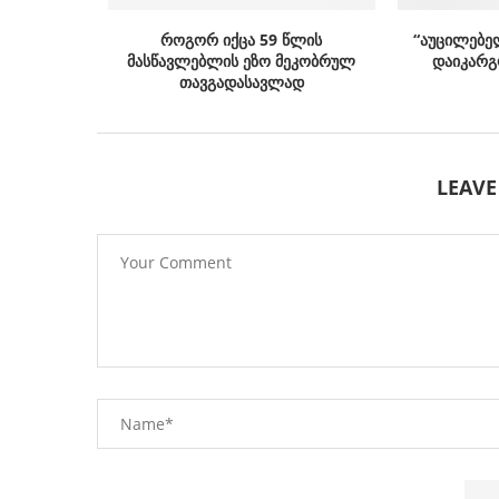
როგორ იქცა 59 წლის
“აუცილებე
მასწავლებლის ეზო მეკობრულ
დაიკარგ
თავგადასავლად
LEAV