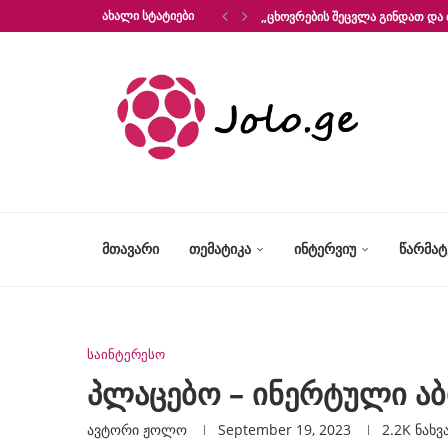
ᲐᲮᲐᲚᲘ ᲡᲢᲐᲢᲘᲔᲑᲘ
„ᲪᲮᲝᲕᲠᲔᲑᲘᲡ ᲨᲔᲪᲕᲚᲐ ᲒᲘᲜᲓᲐᲗ ᲓᲐ 
ᲛᲗᲐᲕᲐᲠᲘ
ᲗᲔᲛᲐᲢᲘᲙᲐ
ᲘᲜᲢᲔᲠᲕᲘᲣ
ᲬᲐᲠᲛᲐ
საინტერესო
პლაცებო – ინერტული აბ
ავტორი
Ჟოლო
September 19, 2023
2.2K
ნახვ