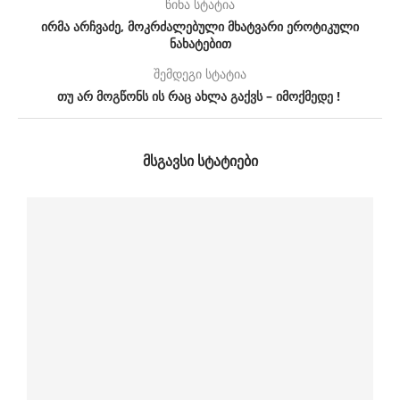
წინა სტატია
ირმა არჩვაძე, მოკრძალებული მხატვარი ეროტიკული
ნახატებით
შემდეგი სტატია
თუ არ მოგწონს ის რაც ახლა გაქვს – იმოქმედე !
ᲛᲡᲒᲐᲕᲡᲘ ᲡᲢᲐᲢᲘᲔᲑᲘ