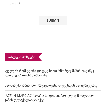
ᲣᲐᲮᲚᲔᲡᲘ ᲞᲝᲡᲢᲔᲑᲘ
„ყველას რომ ეგონა დავეცემოდი, სწორედ მაშინ დავიწყე
ცხოვრება“ — ანა ებანოიძე
მარსიაკში ჯაზის ორი საუკუნოვანი ლეგენდის პატივსაცემად
JAZZ IN MARCIAC პატარა სოფელი, რომელიც მსოფლიო
ჯაზის დედაქალაქად იქცა