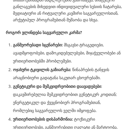
განლაგების მიხედვით ინდივიდუალური სესიის ჩატარება,
მედიატიური ან რიტუალური კავშირი საგვარეულოსთან,
არქეტიპულ პროგრამებთან მუშაობა და სხვა.
როგორ ვლინდება საგვარეულო კარმა?
განმეორებადი
სცენარები:
მსგავსი ტრაგედიები,
ავადმყოფობები, დამოკიდებულებები, მიჯაჭვულობები ან
ურთიერთობებში პრობლემები.
ოჯახური
ტკივილის
გა
ზიარება:
წინაპრების ტანჯვის
არაცნობიერი გადატანა საკუთარ ცხოვრებაში.
გენეტიკური
და
მემკვიდრეობითი
დაავადებები
:
დაკავშირებულია მემკვიდრეობით გენეტიკურ კოდთან;
ენერგეტიკულ და ქვეცნობიერ პროგრამებთან,
რომლებიც საგვარეულოს ველში იმყოფება.
ურთიერთობების
დისჰარმონია:
ტოქსიკური
ურთიერთობები, განმეორებითი ღალატი ან მარტოობა.