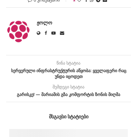
ᲟᲝᲚᲝ
წინა სტატია
სერვერული ინფრასტრუქტურის აწყობა: ყველაფერი რაც
უნდა იცოდეთ
შემდეგი სტატია
გარისკე! — მარიამის გზა კომფორტის ზონის მიღმა
ᲛᲡᲒᲐᲕᲡᲘ ᲡᲢᲐᲢᲘᲔᲑᲘ