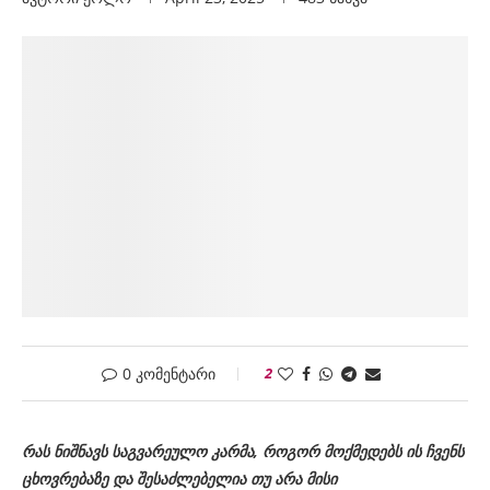
0 კომენტარი
2
რას
ნიშნავს
საგვარეულო
კარმა
,
როგორ
მოქმედებს
ის
ჩვენს
ცხოვრებაზე
და
შესაძლებელია
თუ
არა
მისი