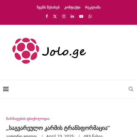
ᲩᲕᲔᲜᲡ ᲨᲔᲡᲐᲮᲔᲑ
ᲙᲝᲜᲢᲐᲥᲢᲘ
ᲠᲔᲙᲚᲐᲛᲐ
წარმატების ფსიქოლოგია
„საგვარეულო კარმის ტრანსფორმაცია”
ავტორი
Ჟოლო
April 23, 2025
483
ნახვა