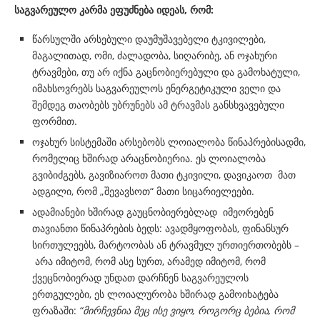
საგვარეულო კარმა ეფუძნება იდეას, რომ:
წარსულში არსებული დაუმუშავებელი ტკივილები,
მაგალითად, ომი, ძალადობა, სიღარიბე, ან ოჯახური
ტრავმები, თუ არ იქნა გაცნობიერებული და გამოხატული,
იმახსოვრებს საგვარეულოს ენერგეტიკული ველი და
შემდეგ თაობებს უბრუნებს ამ ტრავმას განსხვავებული
ფორმით.
ოჯახურ სისტემაში არსებობს ლოიალობა წინაპრებისადმი,
რომელიც ხშირად არაცნობიერია. ეს ლოიალობა
გვიბიძგებს, გავიზიაროთ მათი ტკივილი, დავიკაოთ მათ
ადგილი, რომ „შევავსოთ“ მათი სიცარიელეები.
ადამიანები ხშირად გაუცნობიერებლად იმეორებენ
თავიანთი წინაპრების ბედს: ავადმყოფობას, ფინანსურ
სირთულეებს, მარტოობას ან ტრავმულ ურთიერთობებს –
არა იმიტომ, რომ ასე სურთ, არამედ იმიტომ, რომ
ქვეცნობიერად უნდათ დარჩნენ საგვარეულოს
ერთგულები, ეს ლოიალურობა ხშირად გამოიხატება
ფრაზაში:
“
მირჩევნია
მეც
ისე
ვიყო,
როგორც
ბებია,
რომ