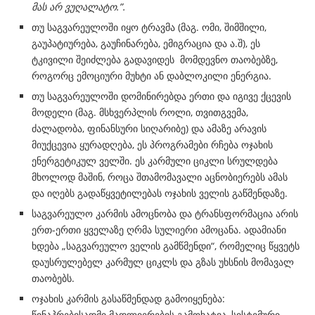
მას
არ
ვუღალატო.”
.
თუ საგვარეულოში იყო ტრავმა (მაგ. ომი, შიმშილი,
გაუპატიურება, გაუჩინარება, ემიგრაცია და ა.შ), ეს
ტკივილი შეიძლება გადავიდეს მომდევნო თაობებზე,
როგორც ემოციური მუხტი ან დაბლოკილი ენერგია.
თუ საგვარეულოში დომინირებდა ერთი და იგივე ქცევის
მოდელი (მაგ. მსხვერპლის როლი, თვითგვემა,
ძალადობა, ფინანსური სიღარიბე) და ამაზე არავის
მიუქცევია ყურადღება, ეს პროგრამები რჩება ოჯახის
ენერგეტიკულ ველში. ეს კარმული ციკლი სრულდება
მხოლოდ მაშინ, როცა შთამომავალი აცნობიერებს ამას
და იღებს გადაწყვეტილებას ოჯახის ველის გაწმენდაზე.
საგვარეულო კარმის ამოცნობა და ტრანსფორმაცია არის
ერთ-ერთი ყველაზე ღრმა სულიერი ამოცანა. ადამიანი
ხდება „საგვარეულო ველის გამწმენდი“, რომელიც წყვეტს
დაუსრულებელ კარმულ ციკლს და გზას უხსნის მომავალ
თაობებს.
ოჯახის კარმის გასაწმენდად გამოიყენება:
წინაპრებისადმი მადლიერების გამოხატვა, სისტემური