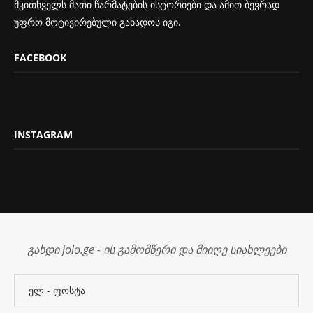
მკითხველს მათი წარმატების ისტორიები და ამით ბევრად
უფრო მოტივირებული გახადოს იგი.
FACEBOOK
INSTAGRAM
გახდი jolo.ge - ის გამომწერი და მიიღე სიახლეები