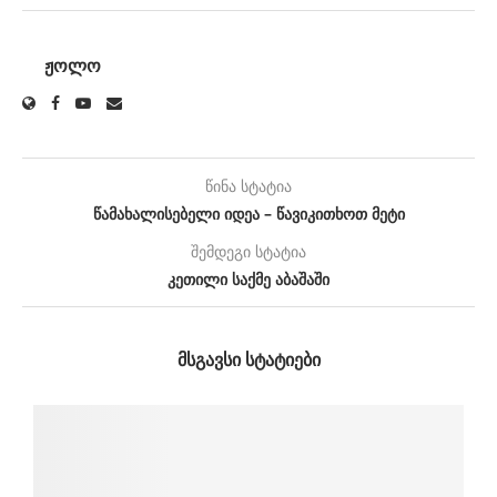
ᲟᲝᲚᲝ
წინა სტატია
წამახალისებელი იდეა – წავიკითხოთ მეტი
შემდეგი სტატია
კეთილი საქმე აბაშაში
ᲛᲡᲒᲐᲕᲡᲘ ᲡᲢᲐᲢᲘᲔᲑᲘ