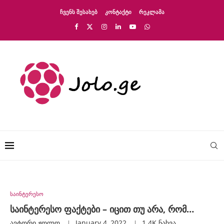
ᲩᲕᲔᲜᲡ ᲨᲔᲡᲐᲮᲔᲑ
ᲙᲝᲜᲢᲐᲥᲢᲘ
ᲠᲔᲙᲚᲐᲛᲐ
საინტერესო
საინტერესო ფაქტები – იცით თუ არა, რომ…
ავტორი
Ჟოლო
January 4, 2022
1.4K
ნახვა