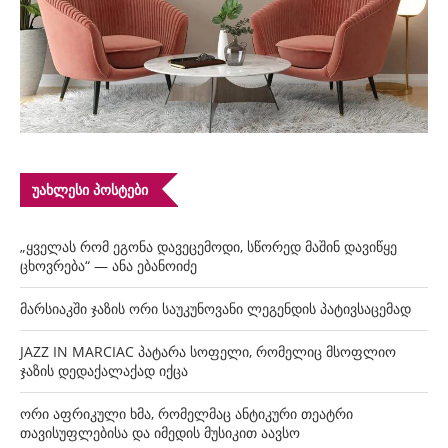
ᲣᲐᲮᲚᲔᲡᲘ ᲞᲝᲡᲢᲔᲑᲘ
„ყველას რომ ეგონა დავეცემოდი, სწორედ მაშინ დავიწყე
ცხოვრება“ — ანა ებანოიძე
მარსიაკში ჯაზის ორი საუკუნოვანი ლეგენდის პატივსაცემად
JAZZ IN MARCIAC პატარა სოფელი, რომელიც მსოფლიო
ჯაზის დედაქალაქად იქცა
ორი აფრიკული ხმა, რომელმაც ანტიკური თეატრი
თავისუფლებისა და იმედის მუსიკით აავსო