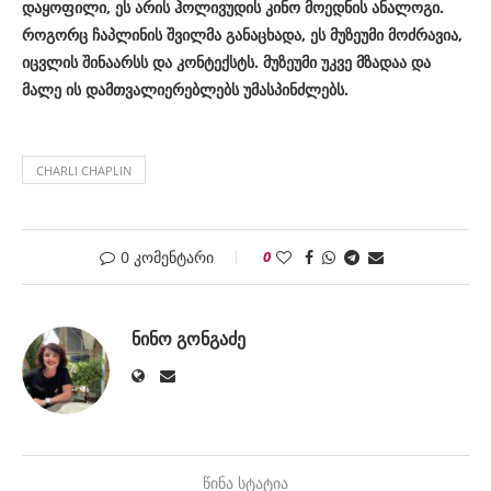
დაყოფილი, ეს არის ჰოლივუდის კინო მოედნის ანალოგი.
როგორც ჩაპლინის შვილმა განაცხადა, ეს მუზეუმი მოძრავია,
იცვლის შინაარსს და კონტექსტს. მუზეუმი უკვე მზადაა და
მალე ის დამთვალიერებლებს უმასპინძლებს.
CHARLI CHAPLIN
0 კომენტარი
0
ᲜᲘᲜᲝ ᲒᲝᲜᲒᲐᲫᲔ
წინა სტატია