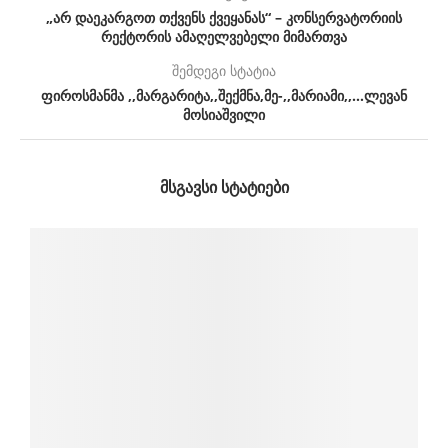
„არ დაეკარგოთ თქვენს ქვეყანას“ – კონსერვატორიის
რექტორის ამაღელვებელი მიმართვა
შემდეგი სტატია
ფიროსმანმა ,,მარგარიტა,,შექმნა,მე-,,მარიამი,,…ლევან
მოსიაშვილი
ᲛᲡᲒᲐᲕᲡᲘ ᲡᲢᲐᲢᲘᲔᲑᲘ