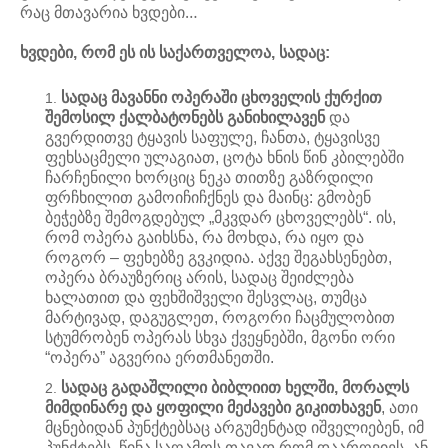
რაც მთავარია ხვდები…
ხვდები, რომ ეს ის საქართველოა, სადაც:
სადაც მავანნი ოპერაში ცხოველის ქურქით
შემოსილ ქალბატონებს განიხილავენ
და
გვერდითვე ტყავის საფულე, ჩანთა, ტყავისვე
ფეხსაცმელი ულაგიათ, ცოტა ხნის წინ კბილებში
ჩარჩენილი ხორციც ნეკა თითზე გაზრდილი
ფრჩხილით გამოიჩიჩქნეს და მაინც: გმობენ
ბეჭებზე შემოგდებულ „მკვდარ ცხოველებს“. ის,
რომ ოპერა გაიხსნა, რა მოხდა, რა იყო და
როგორ – ფეხებზე გვკიდია. აქვე შეგახსენებთ,
ოპერა ბრაუზერიც არის, სადაც შეიძლება
ხალათით და ფეხშიშველი შესვლაც, თუმცა
მარტივად, დაგუგლეთ, როგორი ჩაცმულობით
სტუმრობენ ოპერას სხვა ქვეყნებში, მგონი ორი
“ოპერა” აგვერია ერთმანეთში.
სადაც გადაშლილი ბიბლიით ხელში, მორალს
მიმდინარე და ყოფილი მეძავები გიკითხავენ
, ათი
მცნებიდან პუნქტებსაც არგუმენტად იშველიებენ, იმ
პუნქტებს, წინა საღამოს თავად რომ დაარღვიეს, ან