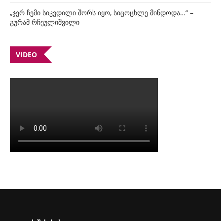
„ჯერ ჩემი სიკვდილი შორს იყო, სიცოცხლე მინდოდა…“ –
გურამ რჩეულიშვილი
VIDEO