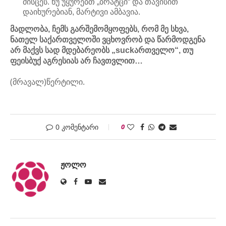
მისცეს. ნუ უყურებთ „ბრატცი“ და თავისით
დაიხურებიან, მარტივი ამბავია.
მადლობა, ჩემს გარშემომყოფებს, რომ მე სხვა,
ნათელ საქართველოში ვცხოვრობ და წარმოდგენა
არ მაქვს სად მდებარეობს „suckართველო“, თუ
ფეისბუქ აგრესიას არ ჩავთვლით…
(მრავალ)წერტილი.
0 კომენტარი
0
ᲟᲝᲚᲝ