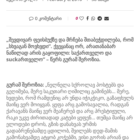
0 კომენტარი
0
„შევდივარ ფეისბუქზე და მრჩება შთაბეჭდილება, რომ
„სხვაგან მოვხვდი“.
ქვეყანაც ორ, არათანაბარ
ნაწილად არის გაყოფილი: საქართველო და
suckართველო“ – წერს გურამ შეროზია.
გურამ შეროზია:
„ნელნელა სქროლავ პოსტებს და
გეღიმება, მერე საკუთარი ღიმილიც გაშინებს… მერე,
ხვდები, რომ რამდენიც არ უნდა იჭიკჭიკო, გაზაფხულს
მაინც ვერ მოიყვან. ყეფა არც გამოსავალია, რადგან
ქარავანს მაინც ვერ შეაჩერებ და არც პრესტიჟული,
რაკი უკვე ძირითადად კატები ყეფენ… თუმცა მაინც არ
ელოდები დროს, გზის დანახვას ურმის
გადაბრუნებამდე ცდილობ, შვილებს დედ-მამის
გამონახვამდე ატყობ კოჭებში, ვისი გორის არიან და