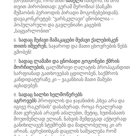
(მო)სთხოვს, რომ მისი
სახელი
ჩაიდონ, ის ხომ
თვით პირობითად: გურამ შეროზია! (ბანკში
მუშაობის პერიოდის პირადი მოგონებებიდან).
დავაკონკრეტებ: “ვარსკვლავი” ცნობილია –
პოპულარული და გავლენიანი კაცების
„საყვარლობით“
სადაც მეძავი მამაკაცები მეძავი ქალებისკენ
თითს იშვერენ,
საჯაროდ და მათი ცხოვრების წესს
გმობენ!
სადაც ლამაზი და ცნობადი გოგონები ქმრის
მორჩილების,
ცალმხრივი ღალატის პროპაგანდით
სარფიანად გათხოვებას ცდილობენ, საქმროს
კანდიდატურაზე კი – ვაკანსიას მათი მამები
აცხადებენ.
სადაც ხალხი ხელმოწერებს
აგროვებს
პროფილის და ჯაჯანიძის „სხვა არა და
იგივე რაკურსის“ დასახურად, როცა რეალურად
მათ ყურებას არავინ აძალებთ, მეტიც, ხუთშაბათს
მოუთმენლად ელიან, ნახვის შემდეგად აქტიურად
განიხილავენ სტუმრებს და მადლობელიც კი არ
არიან, აგრესიისგან დაცლის საშუალება რომ