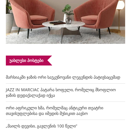
ᲣᲐᲮᲚᲔᲡᲘ ᲞᲝᲡᲢᲔᲑᲘ
მარსიაკში ჯაზის ორი საუკუნოვანი ლეგენდის პატივსაცემად
JAZZ IN MARCIAC პატარა სოფელი, რომელიც მსოფლიო
ჯაზის დედაქალაქად იქცა
ორი აფრიკული ხმა, რომელმაც ანტიკური თეატრი
თავისუფლებისა და იმედის მუსიკით აავსო
„მაილს დევისი, გავლენის 100 წელი“