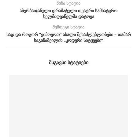
წინა სტატია
აზერბაიჯანული დრამატული თეატრი სამხატვრო
ხელმძღვანელმა დატოვა
შემდეგი სტატია
სად და როგორ “ვიპოვოთ” ახალი შესაძლებლობები – თამარ
საგინაშვილის „კოდური სიტყვები“
ᲛᲡᲒᲐᲕᲡᲘ ᲡᲢᲐᲢᲘᲔᲑᲘ