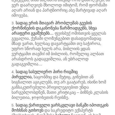
ვერ დაარღვიეს მხოლოდ იმიტომ, რომ ფორმაში
აღარ არიან და პარტნიორიც ასე მარტივად აღარ
იშოვება.
სადაც ერის მთავარ პრობლემას გეების
ქორწინების დაკანონება წარმოადგენს, სხვა
არაფერი გვაწუხებს…
ფეისბუქ ომისთვის ყველას
გვცალია, ქუჩაში ლოზუნგებით დასადგომადაც
მზად ვართ, ხელსაც დავარტყამთ თუ საჭიროა,
უფრო სწორად ხელს არა, ბიბლიის ყდას
ვურტყამთ თავში! იმ ბიბლიის, რომელიც ალბათ
არასდროს გადაგვიშლია, ან უბრალოდ
გადაგვიშლია…
სადაც სასულიერო პირი რიგშიც
პირველია,
საცობშიც და მეტიც, გინებით ან
სიგნალით აგიკლებს, თუ არ გაატარებ, ისინი ხომ
განსაკუთრებული პრივილეგიებით უნდა
სარგებლობდნენ, მათი კრიტიკაც – ბიზნეს კლასის
ბილეთია, ჯოჯოხეთის რეისზე.
სადაც ქართველი ვარსკვლავი ბანკში იპოთეკის
მოხსნას გთხოვს
და საკრედიტო ექსპერტს