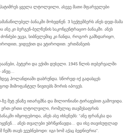
აპატიმრეს ყველა ლტოლვილი, ასევე მათი მფარველები
მანაწილებელ ბანაკში მოხვდნენ. 3 სექტემბერს ანეს დედ-მამა
და ანე კი ბერგენ-ბელზენის საკონცენტრაციო ბანაკში. ანეს
ს ძონძები ეცვა, სიბნელეშიც კი ჩანდა, როგორ გამხდარიყო,
როდით, ვიდექით და ვტიროდით. ერთმანეთს
დაანები, პეტერი და ექიმი დუსელი. 1945 წლის თებერვალში
– ანეც…
ემდეგ ჰოლანდიაში დაბრუნდა. სწორედ იქ გადასცეს
იგოდ მიმოფანტულ ნივთებს შორის იპოვეს.
-ზე მეტ ენაზე ითარგმნა და მილიონიანი ტირაჟებით გამოვიდა.
ხდა. ერთ-ერთი ლტოლვილი, რომელიც თავშესაფრის
აკში იმყოფებოდა, ანეს ასე იხსენებს: “ანე ფრანკსა და
 იყვნენ… ანეს თვალები უბრწყინავდა… და ისე თავისუფლად
 ჩემს თავს ვეუბნებოდი: იგი ხომ აქაც ბედნიერია”.