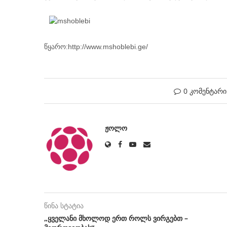
წყარო:http://www.mshoblebi.ge/
0 კომენტარი
ᲟᲝᲚᲝ
წინა სტატია
„ყველანი მხოლოდ ერთ როლს ვირგებთ –