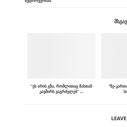
მედროვეობას“
ᲛᲡᲒᲐ
“ეს არის გზა, რომლითაც მასთან
“ზე-კართ
კავშირს ვაგრძელებ” …
ს
LEAV