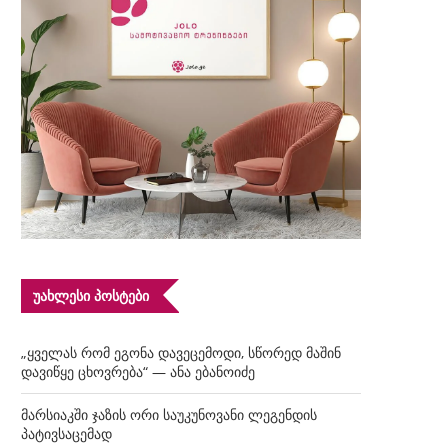
ᲣᲐᲮᲚᲔᲡᲘ ᲞᲝᲡᲢᲔᲑᲘ
„ყველას რომ ეგონა დავეცემოდი, სწორედ მაშინ
დავიწყე ცხოვრება“ — ანა ებანოიძე
მარსიაკში ჯაზის ორი საუკუნოვანი ლეგენდის
პატივსაცემად