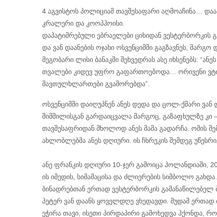
4 აგვისტოს პოლიციამ თავშესაფარი აღმოაჩინა… და
კრალერი და კოოპჰოისი.
დაპატიმრებული ებრაელები ციხიდან ვესტერბორკის გა
და ვან დაანების ოჯახი ოსვენციმში გაგზავნეს, მარგო 
მეგობარი ლისი ბანაკში შეხვედრას ასე იხსენებს: “ანე
თვალები კიდევ უფრო გაფართოებოდა… ორივენი ვტი
მავთულხლართები გვაშორებდა”.
ოსვენციმში დაიღუპნენ ანეს დედა და ცოლ-ქმარი ვან 
შიმშილისგან გარდაიცვალა მარგოც, გაზაფხულზე კი 
თავშესაფრიდან მხოლოდ ანეს მამა გადარჩა. ომის შ
ახლობლებმა ანეს დღიური. ის ჩხრეკის შემდეგ უწესრ
ანე ფრანკის დღიური 10-ჯერ გამოიცა ჰოლანდიაში, 20
ის იმედის, სიმამაცისა და ძლიერების სიმბოლო გა
ბინადრებთან ერთად ვესტერბორკის გამანაწილებელ ბან
პეტერ ვან დაანს ყოველდღე ვხედავდი. მუდამ ერთად
ეჭირა თავი, ისეთი პირდაპირი გამოხედვა ჰქონდა, რომ