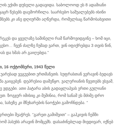
ილის ექიმი დუსელი გადავიდა. საბოლოოდ ეს 8 ადამიანი
აცრ წესებს დაემორჩილა. საარსებო საშუალებებს ისინი
ამბებს კი ანე დღიურში აღწერდა, რომელსაც წარმოსახვითი
არეკეს და ყველაზე საშინელი რამ წარმოვიდგინე – ხომ იცი,
კესო… ჩვენ ძალზე ჩუმად ვართ, ვინ იფიქრებდა 3 თვის წინ,
ს და ხმას არ გაიღებდა.”
ი, 16 ოქტომბერი, 1943 წელი
 უარესად ვეგუებით ერთმანეთს. სუფრასთან ვერავინ ბედავს
მა გაიგებენ. დეპრესია დამეწყო, ვალერიანის წვეთებს ვსვამ,
 ვდგები. ათი პატარა აბის გადაყლაპვას ერთი გულიანი
ეთ. ზოგჯერ იმისიც კი მეშინია,
რომ სანამ ეს მძიმე დრო
 სახეზე კი მწუხარების ნაოჭები გამოჩნდება. “
ები შეაჭრეს. “გარეთ გამიშვით” – გაჰკივის ჩემში
რომ პასუხს არავინ მომცემს. დასაძინებლად მივდივარ, იქნებ