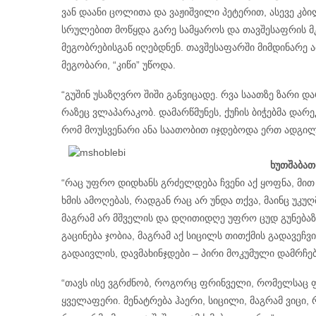
ვან დაანი ცოლითა და ვაჟიშვილი პეტერით, ასევე კბ
სრულებით მოწყდა გარე სამყაროს და თავშესაფრის მკ
მეგობრებისგან იღებდნენ. თავშესაფარში მიმდინარე 
მეგობარი, “კიწი” უწოდა.
“გუშინ უსაზღვრო შიში განვიცადე. რვა საათზე ზარი დ
რაზეც ვლაპარაკობ. დამარწმუნეს, ქუჩის ბიჭებმა დარე
რომ მოუსვენარი ანა საათობით იჯდებოდა ერთ ადგილა
ხუთშაბათ
“რაც უფრო დიდხანს გრძელდება ჩვენი აქ ყოფნა, მით
ხმის ამოღებას, რადგან რაც არ უნდა თქვა, მაინც უკუღ
მაგრამ არ მშველის და დღითიდღე უფრო ცუდ გუნებაზე
გაცინება ჯობია, მაგრამ აქ სიცილს თითქმის გადავეჩვი
გა
დაივლის, დავმახინჯდები – პირი მოკუმული დამრჩება,
“თავს ისე ვგრძნობ, როგორც ფრინველი, რომელსაც ფრთ
ყველაფერი. მენატრება ჰაერი, სიცილი, მაგრამ ვიცი, 