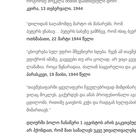
როგორმე მოვკლა შიშით დამძიმებული დრო”.
კვირა, 13 თებერვალი. 1944
“დილიდან საღამომდე მარტო ის მახარებს, რომ
პეტერს ვნახავ… პეტერს სახეზე ვამჩნევ, რომ ისიც ბევ
ოთხშაბათი, 22 მარტი 1944 წელი
“ცხოვრება სულ უფრო მშვენიერი ხდება. ჩვენ ამ თავ
ვფიქრობ იმაზე, გავყვები თუ არა ცოლად, არ ვიცი გ
ლამაზია, როცა წყნარადაა, ძალიან საყვარელია და კ
პარასკევი, 19 მაისი, 1944 წელი
“თავშესაფარში ყველაფერი ჩვეულებრივად მიმდინარეო
ვიღაც მოკლეს, გაქურდეს და ამას პროფესიონალი ავა
ცდილობს, რითიმე გაივსოს კუჭი და რადგან ხელფას
მიმართავს.”
დღიურში ბოლო ჩანაწერი 1 აგვისტოს არის გაკეთებულ
არ ჰქონდათ, რომ მათ სამალავს უკვე უთვალთვალებ