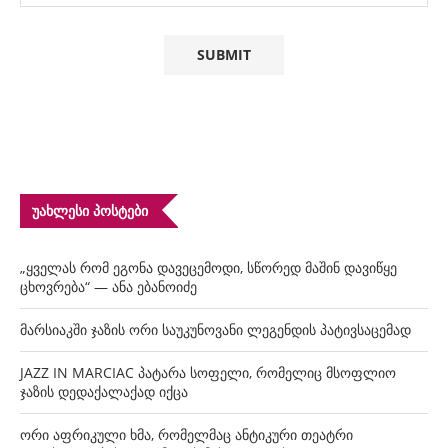
ᲣᲐᲮᲚᲔᲡᲘ ᲞᲝᲡᲢᲔᲑᲘ
„ყველას რომ ეგონა დავეცემოდი, სწორედ მაშინ დავიწყე
ცხოვრება“ — ანა ებანოიძე
მარსიაკში ჯაზის ორი საუკუნოვანი ლეგენდის პატივსაცემად
JAZZ IN MARCIAC პატარა სოფელი, რომელიც მსოფლიო
ჯაზის დედაქალაქად იქცა
ორი აფრიკული ხმა, რომელმაც ანტიკური თეატრი