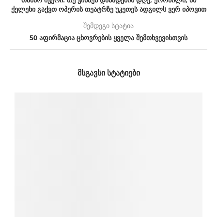
ქელეხი გაქვთ ოპერის თეატრზე უკეთეს ადგილს ვერ იპოვით
შემდეგი სტატია
50 აფირმაცია ცხოვრების ყველა შემთხვევისთვის
ᲛᲡᲒᲐᲕᲡᲘ ᲡᲢᲐᲢᲘᲔᲑᲘ