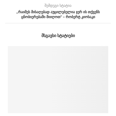
შემდეგი სტატია
„რაიმეს მისაღებად აუცილებელია ჯერ ის თქვენს
ცნობიერებაში მიიღოთ“ – რობერტ კიოსაკი
ᲛᲡᲒᲐᲕᲡᲘ ᲡᲢᲐᲢᲘᲔᲑᲘ