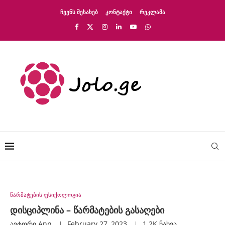
ᲩᲕᲔᲜᲡ ᲨᲔᲡᲐᲮᲔᲑ
ᲙᲝᲜᲢᲐᲥᲢᲘ
ᲠᲔᲙᲚᲐᲛᲐ
წარმატების ფსიქოლოგია
დისციპლინა – წარმატების გასაღები
ავტორი
Ann
February 27, 2023
1.2K
ნახვა