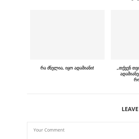
რა ძნელია, იყო ადამიანი!
„თქვენ თვ
ადამიანე
რო
LEAV