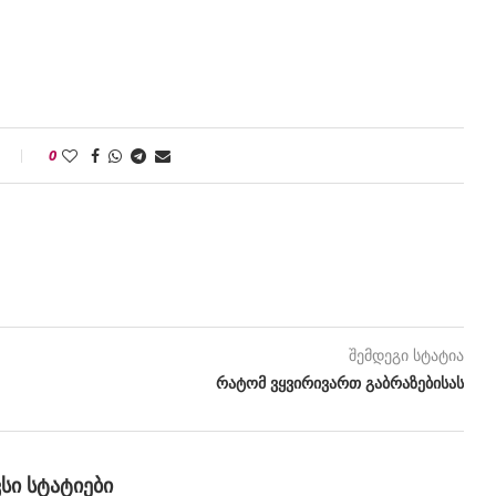
0
შემდეგი სტატია
რატომ ვყვირივართ გაბრაზებისას
ᲕᲡᲘ ᲡᲢᲐᲢᲘᲔᲑᲘ