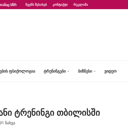
ᲗᲐᲜᲐᲪ ᲡᲬᲠᲐᲤᲐᲓ?“ – ᲤᲡᲘᲥᲝᲚᲝᲒᲘᲡ...
ᲩᲕᲔᲜᲡ ᲨᲔᲡᲐᲮᲔᲑ
ᲙᲝᲜᲢᲐᲥᲢᲘ
ᲠᲔᲙᲚᲐᲛᲐ
ᲢᲔᲑᲘᲡ ᲤᲡᲘᲥᲝᲚᲝᲒᲘᲐ
ᲢᲠᲔᲜᲘᲜᲒᲔᲑᲘ
ᲑᲘᲖᲜᲔᲡᲘ
ᲕᲘᲓᲔᲝ
ანი ტრენინგი თბილისში
91
ნახვა