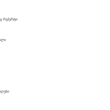
ნც რუპერტი
ვალი
ელესი