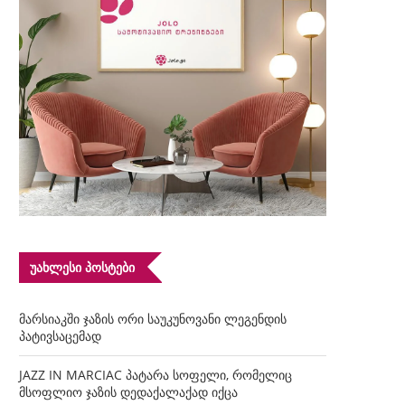
ᲣᲐᲮᲚᲔᲡᲘ ᲞᲝᲡᲢᲔᲑᲘ
მარსიაკში ჯაზის ორი საუკუნოვანი ლეგენდის
პატივსაცემად
JAZZ IN MARCIAC პატარა სოფელი, რომელიც
მსოფლიო ჯაზის დედაქალაქად იქცა