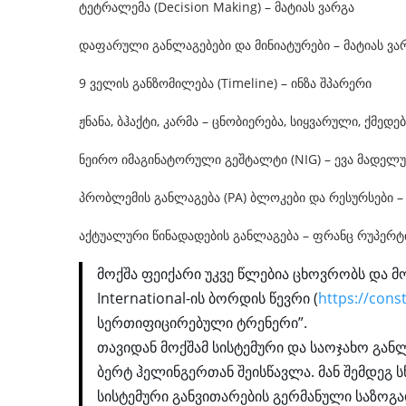
ტეტრალემა (Decision Making) – მატიას ვარგა
დაფარული განლაგებები და მინიატურები – მატიას ვა
9 ველის განზომილება (Timeline) – ინზა შპარერი
ჟნანა, ბჰაქტი, კარმა – ცნობიერება, სიყვარული, ქმედე
ნეირო იმაგინატორული გეშტალტი (NIG) – ევა მადელუ
პრობლემის განლაგება (PA) ბლოკები და რესურსები – 
აქტუალური წინადადების განლაგება – ფრანც რუპერტ
მოქშა ფეიქარი უკვე წლებია ცხოვრობს და მოღ
International-ის ბორდის წევრი (
https://cons
სერთიფიცირებული ტრენერი”.
თავიდან მოქშამ სისტემური და საოჯახო გან
ბერტ ჰელინგერთან შეისწავლა. მან შემდეგ ს
სისტემური განვითარების გერმანული საზოგად