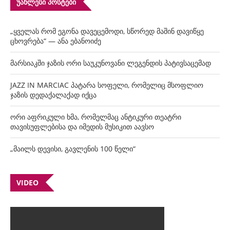
ᲣᲐᲮᲚᲔᲡᲘ ᲞᲝᲡᲢᲔᲑᲘ
„ყველას რომ ეგონა დავეცემოდი, სწორედ მაშინ დავიწყე
ცხოვრება“ — ანა ებანოიძე
მარსიაკში ჯაზის ორი საუკუნოვანი ლეგენდის პატივსაცემად
JAZZ IN MARCIAC პატარა სოფელი, რომელიც მსოფლიო
ჯაზის დედაქალაქად იქცა
ორი აფრიკული ხმა, რომელმაც ანტიკური თეატრი
თავისუფლებისა და იმედის მუსიკით აავსო
„მაილს დევისი, გავლენის 100 წელი“
VIDEO