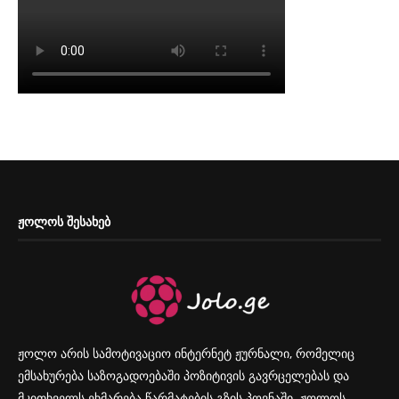
ᲟᲝᲚᲝᲡ ᲨᲔᲡᲐᲮᲔᲑ
ჟოლო არის სამოტივაციო ინტერნეტ ჟურნალი, რომელიც
ემსახურება საზოგადოებაში პოზიტივის გავრცელებას და
მკითხველს ეხმარება წარმატების გზის პოვნაში. ჟოლოს