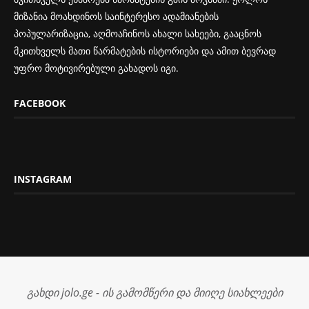
მიზანია მოახდინოს საინტერესო ადამიანების
პოპულარიზაცია, აღმოაჩინოს ახალი სახეები, გააცნოს
მკითხველს მათი წარმატების ისტორიები და ამით ბევრად
უფრო მოტივირებული გახადოს იგი.
FACEBOOK
INSTAGRAM
გახდი jolo.ge - ის გამომწერი და მიიღე სიახლეები