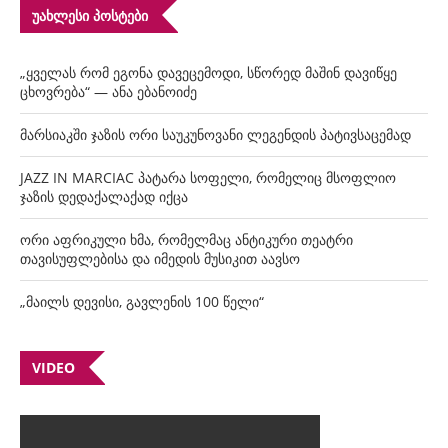
ᲣᲐᲮᲚᲔᲡᲘ ᲞᲝᲡᲢᲔᲑᲘ
„ყველას რომ ეგონა დავეცემოდი, სწორედ მაშინ დავიწყე
ცხოვრება“ — ანა ებანოიძე
მარსიაკში ჯაზის ორი საუკუნოვანი ლეგენდის პატივსაცემად
JAZZ IN MARCIAC პატარა სოფელი, რომელიც მსოფლიო
ჯაზის დედაქალაქად იქცა
ორი აფრიკული ხმა, რომელმაც ანტიკური თეატრი
თავისუფლებისა და იმედის მუსიკით აავსო
„მაილს დევისი, გავლენის 100 წელი“
VIDEO