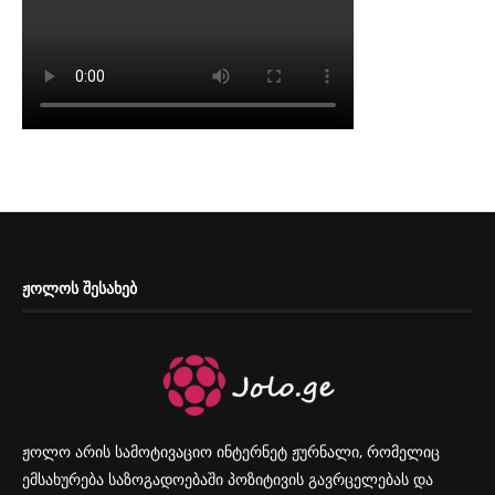
ᲟᲝᲚᲝᲡ ᲨᲔᲡᲐᲮᲔᲑ
ჟოლო არის სამოტივაციო ინტერნეტ ჟურნალი, რომელიც
ემსახურება საზოგადოებაში პოზიტივის გავრცელებას და