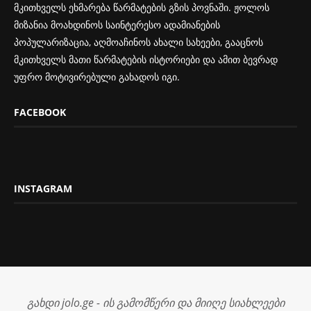
მკითხველს ეხმარება წარმატების გზის პოვნაში. ჟოლოს
მიზანია მოახდინოს საინტერესო ადამიანების
პოპულარიზაცია, აღმოაჩინოს ახალი სახეები, გააცნოს
მკითხველს მათი წარმატების ისტორიები და ამით ბევრად
უფრო მოტივირებული გახადოს იგი.
FACEBOOK
INSTAGRAM
გახდი jolo.ge - ის გამომწერი და მიიღე სიახლეები