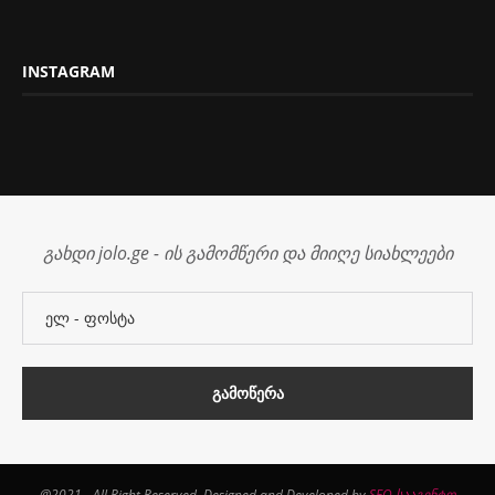
INSTAGRAM
გახდი jolo.ge - ის გამომწერი და მიიღე სიახლეები
@2021 - All Right Reserved. Designed and Developed by
SEO სააგენტო