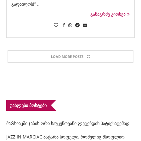
გადაიღოს!” …
განაგრძე კითხვა
LOAD MORE POSTS
ᲣᲐᲮᲚᲔᲡᲘ ᲞᲝᲡᲢᲔᲑᲘ
მარსიაკში ჯაზის ორი საუკუნოვანი ლეგენდის პატივსაცემად
JAZZ IN MARCIAC პატარა სოფელი, რომელიც მსოფლიო