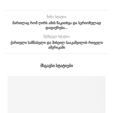
წინა სტატია
მართლაც რომ ღირს ამის წაკითხვა და სერიოზულად
დაფიქრება…
შემდეგი სტატია
ქართული საწნახელი და მიხეილ სააკაშვილის რთველი
ამერიკაში
ᲛᲡᲒᲐᲕᲡᲘ ᲡᲢᲐᲢᲘᲔᲑᲘ