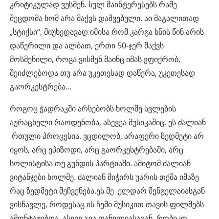
კრიტიკულად ვუსმენ. სულ მაინტერესებს რამე
შეცდომა ხომ არა მაქვს დაშვებული. აი მაგალითად
„სტიქსი“, მიუხედავად იმისა რომ კარგა ხნის წინ არის
დაწერილი და ალბათ, ერთი 50-ჯერ მაქვს
მოსმენილი, როცა ვისმენ მაინც იმას ვფიქრობ,
შეიძლებოდა თუ არა უკეთესად დაწერა, უკეთესად
გაორკესტრება…
როგოც ჭადრაკში არსებობს ხოლმე სვლების
აურაცხელი რაოდენობა, ასევეა მუსიკაშიც. ეს ძალიან
რთული პროცესია. ვცდილობ, არაფერი ზედმეტი არ
იყოს, არც ეპიზოდი, არც გაორკესტრებაში, არც
სოლისტისა თუ გუნდის პარტიაში. ამიტომ ძალიან
ვიტანჯები ხოლმე. ძალიან მიჭირს უარის თქმა იმაზე
რაც ზედმეტი მეჩვენება.ეს მე ელდარ შენგელაიასგან
ვისწავლე, როდესაც ის ჩემი მუსიკით თავის ფილმებს
ამონტაჟებდა, ასევე გია დანელიასაგან, რობიკო