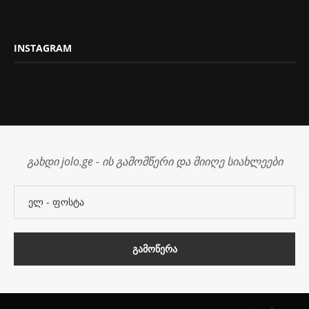
INSTAGRAM
გახდი jolo.ge - ის გამომწერი და მიიღე სიახლეები