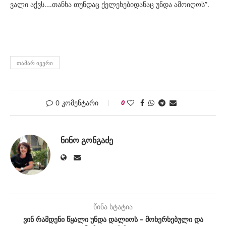
ვალი აქვს….თანხა თუნდაც ქელეხებიდანაც უნდა ამოიღოს”.
ᲗᲐᲛᲐᲠ ᲘᲕᲔᲠᲘ
0 კომენტარი
0
ᲜᲘᲜᲝ ᲒᲝᲜᲒᲐᲫᲔ
წინა სტატია
ვინ რამდენი წყალი უნდა დალიოს – მოხერხებული და