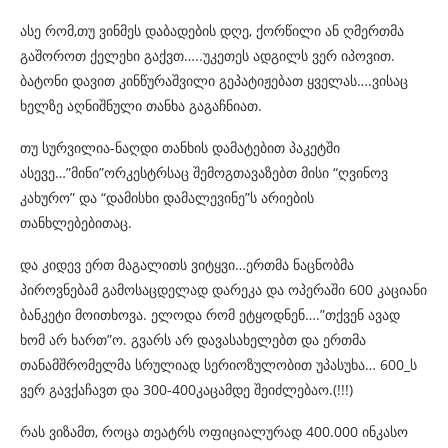
ასე რომ,თუ ვინმეს დაბადების დღე, ქორწილი ან ღმერთმა
გაშოროთ ქელეხი გაქვთ…..უკეთეს ადგილს ვერ იპოვით.
ბატონი დავით კინწურაშვილი გეპატიჟებათ ყველას….ვისაც
ხელზე აღნიშნული თანხა გაგაჩნიათ.
თუ სურვილია-ნაღდი თანხის დამატებ
ით პაკეტში
ასევე…”მინი”ორკესტრსაც შემოგთავაზებთ მისი “ღვინოვ
კახურო” და “დამისხი დამალევინე”ს არიების
თანხლებებითაც.
და კიდევ ერთ მაგალითს ვიტყვი…ერთმა ნაცნობმა
პიროვნებამ გამოსაცდელად დარეკა და ოპერაში 600 კაციანი
ბანკეტი მოითხოვა. ელოდა რომ ეტყოდნენ….”თქვენ ავად
ხომ არ ხართ”ო. გვარს არ დავასახელებთ და ერთმა
თანამშრომელმა სრულიად სერიოზულობით უპასუხა… 600_ს
ვერ გავქაჩავთ და 300-400კაცამდე შეიძლებაო.(!!!)
რას ვიზამთ, როცა თეატრს ოფიციალურად 400.000 ინკასო