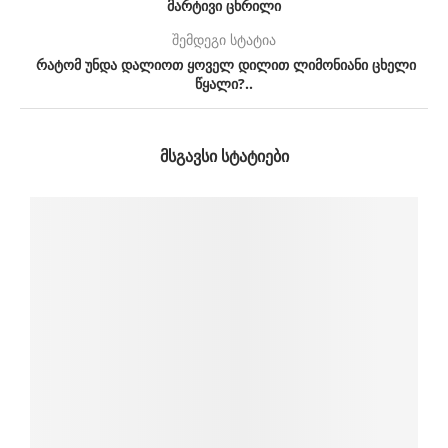
მარტივი ცხრილი
შემდეგი სტატია
რატომ უნდა დალიოთ ყოველ დილით ლიმონიანი ცხელი
წყალი?..
ᲛᲡᲒᲐᲕᲡᲘ ᲡᲢᲐᲢᲘᲔᲑᲘ