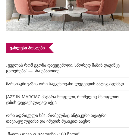
ᲣᲐᲮᲚᲔᲡᲘ ᲞᲝᲡᲢᲔᲑᲘ
„ყველას რომ ეგონა დავეცემოდი, სწორედ მაშინ დავიწყე
ცხოვრება“ — ანა ებანოიძე
მარსიაკში ჯაზის ორი საუკუნოვანი ლეგენდის პატივსაცემად
JAZZ IN MARCIAC პატარა სოფელი, რომელიც მსოფლიო
ჯაზის დედაქალაქად იქცა
ორი აფრიკული ხმა, რომელმაც ანტიკური თეატრი
თავისუფლებისა და იმედის მუსიკით აავსო
„მაილს დევისი, გავლენის 100 წელი“