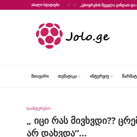
ᲐᲮᲐᲚᲘ ᲡᲢᲐᲢᲘᲔᲑᲘ
„ᲪᲮᲝᲕᲠᲔᲑᲘᲡ ᲨᲔᲪᲕᲚᲐ ᲒᲘᲜᲓᲐᲗ ᲓᲐ 
ᲛᲗᲐᲕᲐᲠᲘ
ᲗᲔᲛᲐᲢᲘᲙᲐ
ᲘᲜᲢᲔᲠᲕᲘᲣ
ᲬᲐᲠᲛᲐ
საინტერესო
„ იცი რას მივხვდი?? ცრ
არ დახვდა“…