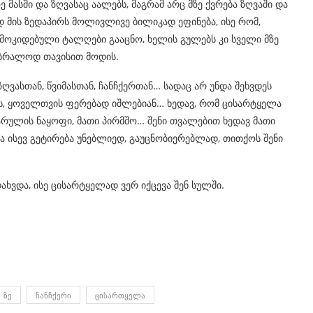
მასში და ზღვასაც აალებს, მაგრამ არც მზე ქვრება ზღვაში და
დ მის ზედაპირს მოლივლივე ბილიკად ეფინება, ისე რომ,
მოკიდებული ტალღები გააცნო, ხელის გულებს კი სველი მზე
 უბრალოდ თავისით მოდის.
ზღვასთან, წვიმასთან, ჩანჩქერთან… სადაც არ უნდა შეხვდეს
ს, ყოველთვის ფერებად იშლებიან… ხედავ, რომ ცისარტყელა
არულის ნაყოფი, მათი პირმშო… შენი თვალებით ხედავ მათი
ა ისევ გეტირება უნებლიედ, გაუცნობიერებლად, თითქოს შენი
ახვდა, ისე ცისარტყელად ვერ იქცევა შენ სულში.
ᲖᲔ
ᲩᲐᲜᲩᲥᲔᲠᲘ
ᲪᲘᲡᲐᲠᲗᲧᲔᲚᲐ