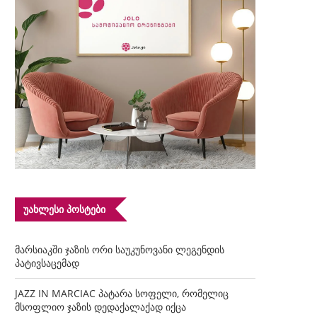
ᲣᲐᲮᲚᲔᲡᲘ ᲞᲝᲡᲢᲔᲑᲘ
მარსიაკში ჯაზის ორი საუკუნოვანი ლეგენდის
პატივსაცემად
JAZZ IN MARCIAC პატარა სოფელი, რომელიც
მსოფლიო ჯაზის დედაქალაქად იქცა