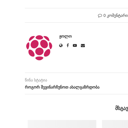
0 კომენტარი
ᲟᲝᲚᲝ
წინა სტატია
როგორ შევინარჩუნოთ ახალგაზრდობა
ᲛᲡᲒᲐ