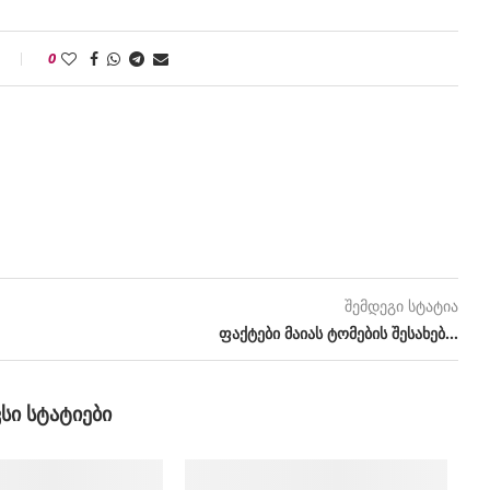
0
შემდეგი სტატია
ფაქტები მაიას ტომების შესახებ…
ᲕᲡᲘ ᲡᲢᲐᲢᲘᲔᲑᲘ