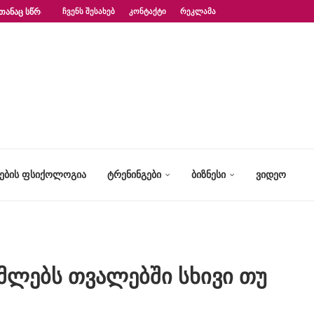
ᲗᲐᲜᲐᲪ ᲡᲬᲠᲐᲤᲐᲓ?“ – ᲤᲡᲘᲥᲝᲚᲝᲒᲘᲡ...
ᲩᲕᲔᲜᲡ ᲨᲔᲡᲐᲮᲔᲑ
ᲙᲝᲜᲢᲐᲥᲢᲘ
ᲠᲔᲙᲚᲐᲛᲐ
ᲢᲔᲑᲘᲡ ᲤᲡᲘᲥᲝᲚᲝᲒᲘᲐ
ᲢᲠᲔᲜᲘᲜᲒᲔᲑᲘ
ᲑᲘᲖᲜᲔᲡᲘ
ᲕᲘᲓᲔᲝ
ემლებს თვალებში სხივი თუ