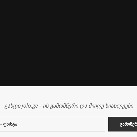
გახდი jolo.ge - ის გამომწერი და მიიღე სიახლეები