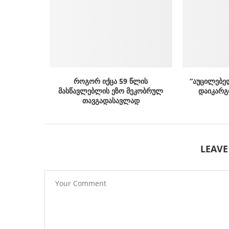
როგორ იქცა 59 წლის
“აუცილებე
მასწავლებლის ეზო მეკობრულ
დაიკარგ
თავგადასავლად
LEAV