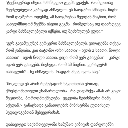
“ტექნიკურად ისეთი სასწავლო გეგმა გვაქვს, რომლითაც
შეუძლებელია კარგად ასწავლო. ეს საოცარი ამბავია. წიგნი
რომ დავწერო ოდესმე, ამ საოცრებას შევიტან შიგნით, რომ
სახელმწიფომ შექმნა ისეთი გეგმა, რომელსაც თუ დაარღვევ
კარგი მასწავლებელი იქნები, თუ შეასრულებ ცუდი.”
“ვერ გავამტყუნებ ვერცერთ მასწავლებელს, ვიღაცებმა თქვეს,
რომ ჯანდაბა, კაი ბატონო ორი საათი? – იყოს 2 საათი. ნოლი
საათი? – იყოს ნოლი საათი. ვიცი, რომ ვერ გაიგებს? – კარგი
იყოს ვერ გაიგებს. მივხვდი, რომ ამ წიგნით ვერაფერს
ისწავლის? – ნუ ისწავლის. რადგან ასეა, იყოს ასე.”
“მოკლედ ეს არის რეპუტაციის საკითხთან ერთად,
ქრესტომათიული უსამართლობა. რა დავარქვა ამას არ ვიცი:
შეცდომა, ბოროტმოქმედება, უჭკუობა ნებისმიერი რამე
აქედან,“- განაცხადა განათლების მინისტრმა ქუთაისელ
პედაგოგებთან შეხვედრისას.
დასავლეთ საქართველოში სამუშაო ვიზიტის ფარგლებში,