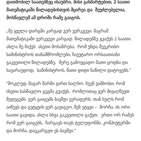
დათმობილ საათებზეც ისაუბრა. მისი განმარტებით, 2 საათი
მათემატიკაში წილადებისთვის მცირეა და შეუძლებელია,
მოსწავლემ ამ დროში რამე გაიგოს.
„მე ყველა დარგში კარგად ვერ ვერკვევი, მაგრამ
მათემატიკაში ვერკვევი კარგად. წილადებზე გვაქვს 2 საათი.
ახლა მე მაქვს ასეთი მოსაზრება, რომ უნდა შევკრიბო
სამინისტროს თანამშრომლები, ჩავუტარო ორსაათიანი
გაკვეთილი წილადებზე. მერე გამოვცადო მათი ცოდნა და
სავარაუდოდ, სამინისტროს, მათი დიდი ნაწილი დატოვებს.”
“მოკლედ, მაგარ შარში ვართ ხალხო. ჩვენ ვამბობთ, რომ
ისეთი სასწავლო გეგმა გვაქვს, რომლითაც ვერ მივაღწევთ
შედეგებს. ვერ გაიგებს ბავშვი ვერაფერს. თან ხელს რომ
აიწევს და გეტყვის ვერ გავიგეო, შენ ეტყვი – მორჩა, ის ორი
საათი გავიდა, ახლა სხვა გაკვეთილი გაქვთ. ერთი ორ რამეს
რომ ვერ გაიგებს, ჩარგავს თავს ტელეფონში, კომპიუტერში
და მორჩა, დავკარგეთ ეს ბავშვი.”