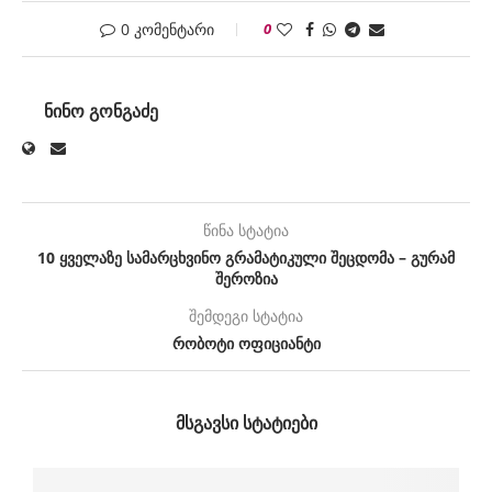
0 კომენტარი
0
ᲜᲘᲜᲝ ᲒᲝᲜᲒᲐᲫᲔ
წინა სტატია
10 ყველაზე სამარცხვინო გრამატიკული შეცდომა – გურამ
შეროზია
შემდეგი სტატია
რობოტი ოფიციანტი
ᲛᲡᲒᲐᲕᲡᲘ ᲡᲢᲐᲢᲘᲔᲑᲘ