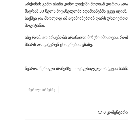
არქონის გამო ისინი კონფლიქტში მოდიან უფროს ადამ
მაგრამ 30 წელს მიტანებულმა ადამიანებმა უკვე იცია
საქმეა და მხოლოდ იმ ადამიანებთან ღირს ურთიერთ
მოგიტანთ.
ასე რომ, არ არსებობს არანაირი მიზეზი იმისთვის, რ
მხარს არ გიჭერენ ცხოვრების გზაზე.
წყარო: წერილი ბრმებზე – თვალხილულთა ჭკუის სას
ᲬᲔᲠᲘᲚᲘ ᲑᲠᲛᲔᲑᲖᲔ
0 კომენტარი