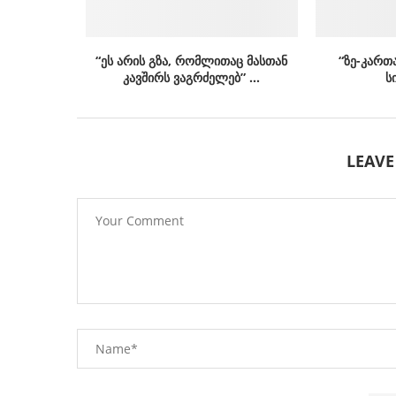
“ეს არის გზა, რომლითაც მასთან
“ზე-კართ
კავშირს ვაგრძელებ” …
ს
LEAV