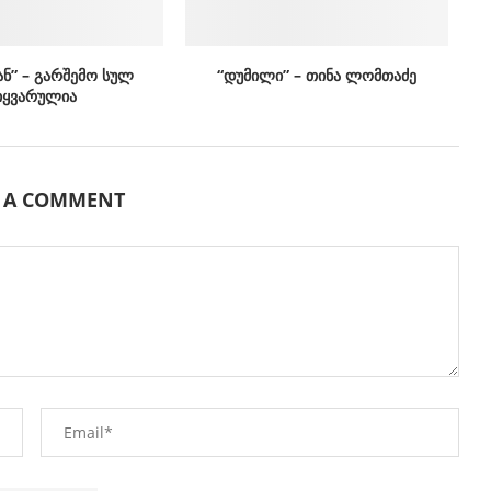
ან” – გარშემო სულ
“დუმილი” – თინა ლომთაძე
იყვარულია
E A COMMENT