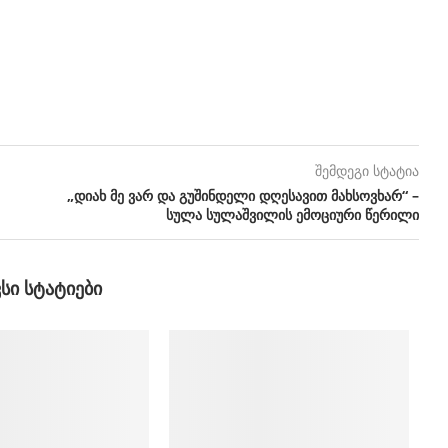
შემდეგი სტატია
„დიახ მე ვარ და გუშინდელი დღესავით მახსოვხარ“ –
სულა სულაშვილის ემოციური წერილი
ᲕᲡᲘ ᲡᲢᲐᲢᲘᲔᲑᲘ