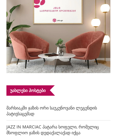
ᲣᲐᲮᲚᲔᲡᲘ ᲞᲝᲡᲢᲔᲑᲘ
მარსიაკში ჯაზის ორი საუკუნოვანი ლეგენდის
პატივსაცემად
JAZZ IN MARCIAC პატარა სოფელი, რომელიც
მსოფლიო ჯაზის დედაქალაქად იქცა