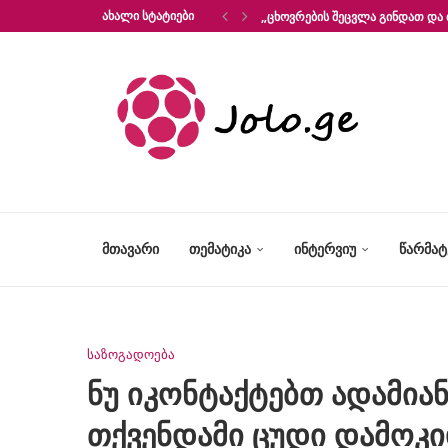
ᲐᲮᲐᲚᲘ ᲡᲢᲐᲢᲘᲔᲑᲘ
„ᲪᲮᲝᲕᲠᲔᲑᲘᲡ ᲨᲔᲪᲕᲚᲐ ᲒᲘᲜᲓᲐᲗ ᲓᲐ 
ᲛᲗᲐᲕᲐᲠᲘ
ᲗᲔᲛᲐᲢᲘᲙᲐ
ᲘᲜᲢᲔᲠᲕᲘᲣ
ᲬᲐᲠᲛᲐ
საზოგადოება
ნუ იკონტაქტებთ ადამია
თქვენდამი ცუდი დამოკ