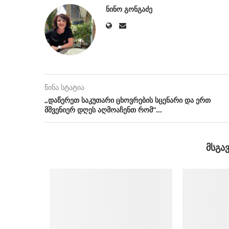
ᲜᲘᲜᲝ ᲒᲝᲜᲒᲐᲫᲔ
წინა სტატია
„დაწერეთ საკუთარი ცხოვრების სცენარი და ერთ
მშვენიერ დღეს აღმოაჩენთ რომ“…
ᲛᲡᲒᲐ