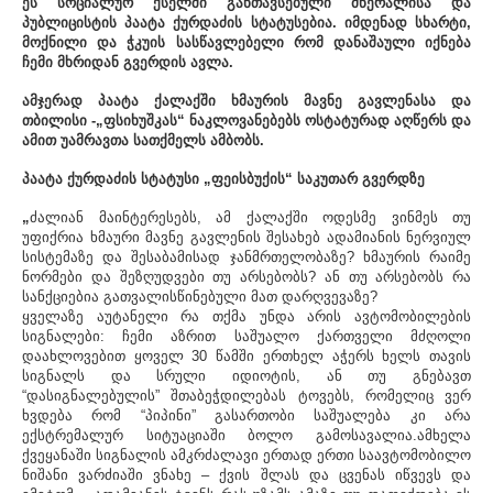
ეს სოციალურ ქსელში განთავსებული მწერალისა და
პუბლიცისტის პაატა ქურდაძის სტატუსებია. იმდენად სხარტი,
მოქნილი და ჭკუის სასწავლებელი რომ დანაშაული იქნება
ჩემი მხრიდან გვერდის ავლა.
ამჯერად პაატა ქალაქში ხმაურის მავნე გავლენასა და
თბილისი -„ფსიხუშკას“ ნაკლოვანებებს ოსტატურად აღწერს და
ამით უამრავთა სათქმელს ამბობს.
პაატა ქურდაძის სტატუსი „ფეისბუქის“ საკუთარ გვერდზე
„
ძალიან მაინტერესებს, ამ ქალაქში ოდესმე ვინმეს თუ
უფიქრია ხმაური მავნე გავლენის შესახებ ადამიანის ნერვიულ
სისტემაზე და შესაბამისად ჯანმრთელობაზე? ხმაურის რაიმე
ნორმები და შეზღუდვები თუ არსებობს? ან თუ არსებობს რა
სანქციებია გათვალისწინებული მათ დარღვევაზე?
ყველაზე აუტანელი რა თქმა უნდა არის ავტომობილების
სიგნალები: ჩემი აზრით საშუალო ქართველი მძღოლი
დაახლოვებით ყოველ 30 წამში ერთხელ აჭერს ხელს თავის
სიგნალს და სრული იდიოტის, ან თუ გნებავთ
“დასიგნალებულის” შთაბეჭდილებას ტოვებს, რომელიც ვერ
ხვდება რომ “პიპინი” გასართობი საშუალება კი არა
ექსტრემალურ სიტუაციაში ბოლო გამოსავალია.ამხელა
ქვეყანაში სიგნალის ამკრძალავი ერთად ერთი საავტომობილო
ნიშანი ვარძიაში ვნახე – ქვის შლას და ცვენას იწვევს და