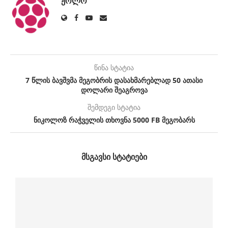
ᲟᲝᲚᲝ
წინა სტატია
7 წლის ბავშვმა მეგობრის დასახმარებლად 50 ათასი
დოლარი შეაგროვა
შემდეგი სტატია
ნიკოლოზ რაჭველის თხოვნა 5000 FB მეგობარს
ᲛᲡᲒᲐᲕᲡᲘ ᲡᲢᲐᲢᲘᲔᲑᲘ