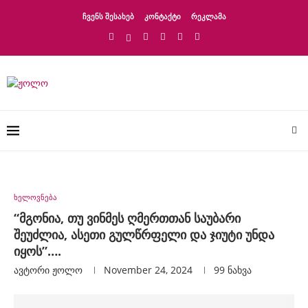
ᲩᲕᲔᲜᲡ ᲨᲔᲡᲐᲮᲔᲑ
ᲙᲝᲜᲢᲐᲥᲢᲘ
ᲠᲔᲙᲚᲐᲛᲐ
ხელოვნება
“მგონია, თუ ვინმეს ღმერთთან საუბარი
შეუძლია, ასეთი გულწრფელი და ჯიუტი უნდა
იყოს”….
ავტორი
Ჟოლო
November 24, 2024
99
ნახვა