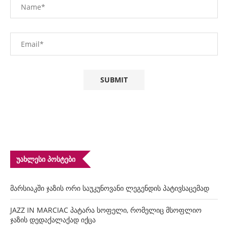
ᲣᲐᲮᲚᲔᲡᲘ ᲞᲝᲡᲢᲔᲑᲘ
მარსიაკში ჯაზის ორი საუკუნოვანი ლეგენდის პატივსაცემად
JAZZ IN MARCIAC პატარა სოფელი, რომელიც მსოფლიო
ჯაზის დედაქალაქად იქცა