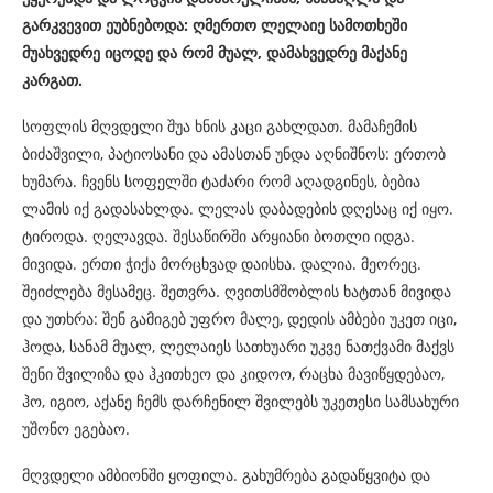
გარკვევით ეუბნებოდა: ღმერთო ლელაიე სამოთხეში
მუახვედრე იცოდე და რომ მუალ, დამახვედრე მაქანე
კარგათ.
სოფლის მღვდელი შუა ხნის კაცი გახლდათ. მამაჩემის
ბიძაშვილი, პატიოსანი და ამასთან უნდა აღნიშნოს: ერთობ
ხუმარა. ჩვენს სოფელში ტაძარი რომ აღადგინეს, ბებია
ლამის იქ გადასახლდა. ლელას დაბადების დღესაც იქ იყო.
ტიროდა. ღელავდა. შესაწირში არყიანი ბოთლი იდგა.
მივიდა. ერთი ჭიქა მორცხვად დაისხა. დალია. მეორეც.
შეიძლება მესამეც. შეთვრა. ღვითსმშობლის ხატთან მივიდა
და უთხრა: შენ გამიგებ უფრო მალე, დედის ამბები უკეთ იცი,
ჰოდა, სანამ მუალ, ლელაიეს სათხუარი უკვე ნათქვამი მაქვს
შენი შვილიზა და ჰკითხეო და კიდოო, რაცხა მავიწყდებაო,
ჰო, იგიო, აქანე ჩემს დარჩენილ შვილებს უკეთესი სამსახური
უშონო ეგებაო.
მღვდელი ამბიონში ყოფილა. გახუმრება გადაწყვიტა და