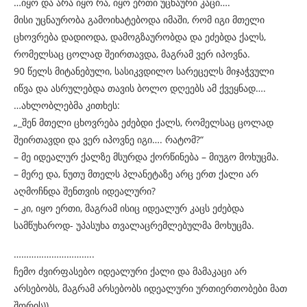
…იყო და არა იყო რა, იყო ერთი უცნაური კაცი….
მისი უცნაურობა გამოიხატებოდა იმაში, რომ იგი მთელი
ცხოვრება დადიოდა, დამოგზაურობდა და ეძებდა ქალს,
რომელსაც ცოლად შეირთავდა, მაგრამ ვერ იპოვნა.
90 წელს მიტანებული, სასიკვდილო სარეცელს მიჯაჭვული
იწვა და ასრულებდა თავის ბოლო დღეებს ამ ქვეყნად….
…ახლობლებმა კითხეს:
„_შენ მთელი ცხოვრება ეძებდი ქალს, რომელსაც ცოლად
შეირთავდი და ვერ იპოვნე იგი…. რატომ?“
– მე იდეალურ ქალზე მსურდა ქორწინება – მიუგო მოხუცმა.
– მერე და, ნუთუ მთელს პლანეტაზე არც ერთ ქალი არ
აღმოჩნდა შენთვის იდეალური?
– კი, იყო ერთი, მაგრამ ისიც იდეალურ კაცს ეძებდა
სამწუხაროდ- უპასუხა თვალაცრემლებულმა მოხუცმა.
…………………………..
ჩემო ძვირფასებო იდეალური ქალი და მამაკაცი არ
არსებობს, მაგრამ არსებობს იდეალური ურთიერთობები მათ
შორის))