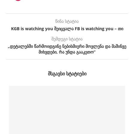
წინა სტატია
KGB is watching you შეიცვალა FB is watching you – თი
შემდეგი სტატია
„დეტალებში წარმოიდგინე ნებისმიერი მოვლენა და მაშინვე
მიხვდები, რა უნდა გააკეთო“
ᲛᲡᲒᲐᲕᲡᲘ ᲡᲢᲐᲢᲘᲔᲑᲘ