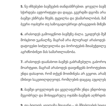
5.
ნუ იჩხუბებთ ბავშვების თანდასწრებით. ყოველი ბავშ
სჭირდება ავტორიტეტი და დაცვა, გვერდში დგომა ა
ბავშვი ესწრება ჩხუბს, ტყუილსა და უსამართლობას, მ
ბევრი ოჯახური თუ საზოგადოებრივი ტრაგედიის მიზეზი
6.
არასოდეს გამოიყენოთ ბავშვზე ძალა. უკიდურეს შემ
მოსცხოთ უკანალზე, მაგრამ არა ძლიერად! არასოდეს 
დატოვებთ სიძულვილისა და ბოროტების შთაბეჭდილებას
აგრძნობინეთ მას სამართლიანობა.
7.
არასოდეს დაანახოთ ბავშვს გაბრაზებული, გაბოროტე
მოარტყით, მაგრამ არასოდეს დაივიწყებს ბოროტებითა
უნდა დასაჯოთ, რომ თქვენ მოთმინება არ გეყოთ, არამ
(მისივი საკეთილდღეოდ), რომლების დაცვაც აუცილებ
8.
ბავშვი ყოველთვის და ყველაფერში უნდა ენდობოდე
მეგობრულ და მოსიყვარულე ოჯახში ბავშვის აღზრდის
9.
და ბოლოს, ყველაზე მთავარი – ეს მშობლების სიყვ