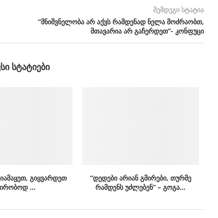
შემდეგი სტატია
“მნიშვნელობა არ აქვს რამდენად ნელა მოძრაობთ,
მთავარია არ გაჩერდეთ”- კონფუცი
ᲕᲡᲘ ᲡᲢᲐᲢᲘᲔᲑᲘ
 იამაყეთ, გიყვარდეთ
“დედები არიან გმირები, თურმე
პირობოდ …
რამდენს უძლებენ” – გოგა...