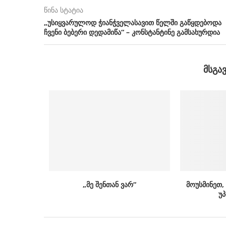
წინა სტატია
„უსიყვარულოდ ჭიანჭველასავით წელში გაწყდებოდა
ჩვენი ბებერი დედამიწა“ – კონსტანტინე გამსახურდია
ᲛᲡᲒᲐ
„მე შენთან ვარ“
მოუსმინეთ,
უ