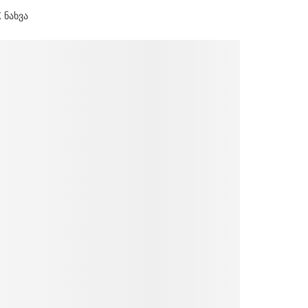
K
ნახვა