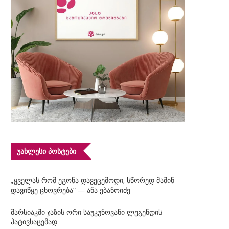
ᲣᲐᲮᲚᲔᲡᲘ ᲞᲝᲡᲢᲔᲑᲘ
„ყველას რომ ეგონა დავეცემოდი, სწორედ მაშინ
დავიწყე ცხოვრება“ — ანა ებანოიძე
მარსიაკში ჯაზის ორი საუკუნოვანი ლეგენდის
პატივსაცემად