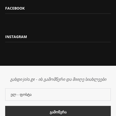
FACEBOOK
INSTAGRAM
გახდი jolo.ge - ის გამომწერი და მიიღე სიახლეები