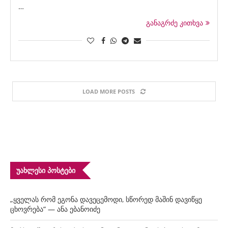
…
განაგრძე კითხვა
LOAD MORE POSTS
ᲣᲐᲮᲚᲔᲡᲘ ᲞᲝᲡᲢᲔᲑᲘ
„ყველას რომ ეგონა დავეცემოდი, სწორედ მაშინ დავიწყე
ცხოვრება“ — ანა ებანოიძე