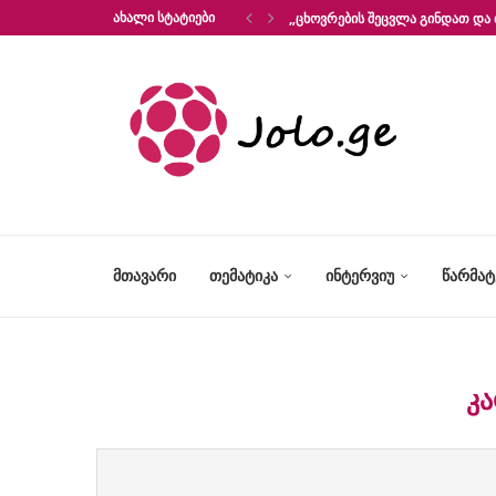
ᲐᲮᲐᲚᲘ ᲡᲢᲐᲢᲘᲔᲑᲘ
„ᲪᲮᲝᲕᲠᲔᲑᲘᲡ ᲨᲔᲪᲕᲚᲐ ᲒᲘᲜᲓᲐᲗ ᲓᲐ 
ᲛᲗᲐᲕᲐᲠᲘ
ᲗᲔᲛᲐᲢᲘᲙᲐ
ᲘᲜᲢᲔᲠᲕᲘᲣ
ᲬᲐᲠᲛᲐ
Კ