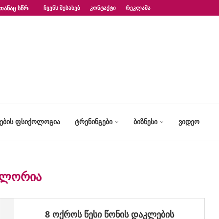
ᲗᲐᲜᲐᲪ ᲡᲬᲠᲐᲤᲐᲓ?“ – ᲤᲡᲘᲥᲝᲚᲝᲒᲘᲡ...
ᲩᲕᲔᲜᲡ ᲨᲔᲡᲐᲮᲔᲑ
ᲙᲝᲜᲢᲐᲥᲢᲘ
ᲠᲔᲙᲚᲐᲛᲐ
ᲢᲔᲑᲘᲡ ᲤᲡᲘᲥᲝᲚᲝᲒᲘᲐ
ᲢᲠᲔᲜᲘᲜᲒᲔᲑᲘ
ᲑᲘᲖᲜᲔᲡᲘ
ᲕᲘᲓᲔᲝ
ᲐᲚᲝᲠᲘᲐ
8 ოქროს წესი წონის დაკლების